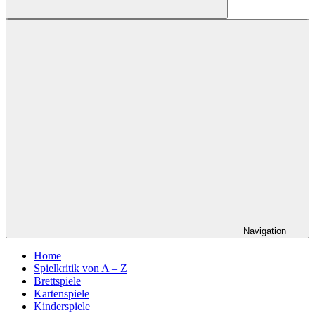
Suchen
Navigation
Home
Spielkritik von A – Z
Brettspiele
Kartenspiele
Kinderspiele