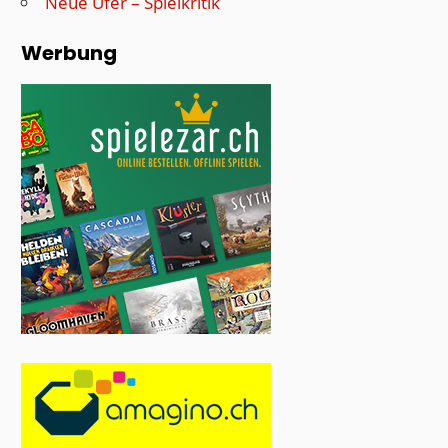
Neue Ufer – Spielkritik
Werbung