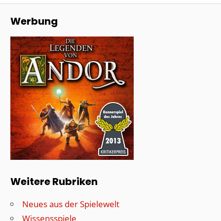
Werbung
Weitere Rubriken
Neues aus der Spielewelt
Wissensspiele