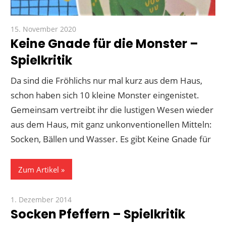
15. November 2020
Paddy
Keine Gnade für die Monster –
Spielkritik
Da sind die Fröhlichs nur mal kurz aus dem Haus,
schon haben sich 10 kleine Monster eingenistet.
Gemeinsam vertreibt ihr die lustigen Wesen wieder
aus dem Haus, mit ganz unkonventionellen Mitteln:
Socken, Bällen und Wasser. Es gibt Keine Gnade für
Zum Artikel
1. Dezember 2014
Paddy
Socken Pfeffern – Spielkritik