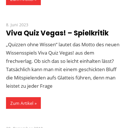
8. Juni 2023
Paddy
Viva Quiz Vegas! – Spielkritik
„Quizzen ohne Wissen“ lautet das Motto des neuen
Wissensspiels Viva Quiz Vegas! aus dem
frechverlag. Ob sich das so leicht einhalten lässt?
Tatsächlich kann man mit einem geschickten Bluff
die Mitspielenden aufs Glatteis führen, denn man
leistet zu jeder Frage
Zum Artikel