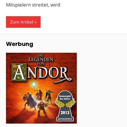
Mitspielern streitet, wird
Zum Artikel
Werbung