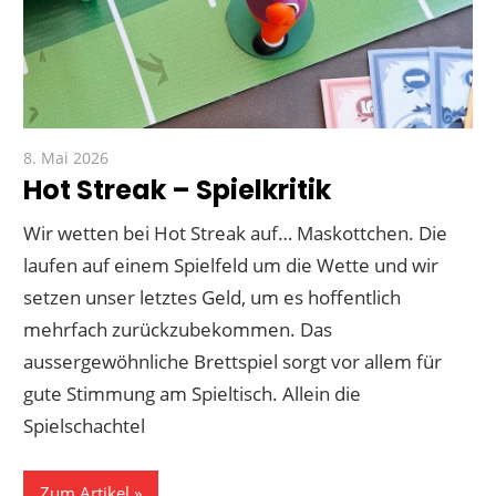
8. Mai 2026
Paddy
Hot Streak – Spielkritik
Wir wetten bei Hot Streak auf… Maskottchen. Die
laufen auf einem Spielfeld um die Wette und wir
setzen unser letztes Geld, um es hoffentlich
mehrfach zurückzubekommen. Das
aussergewöhnliche Brettspiel sorgt vor allem für
gute Stimmung am Spieltisch. Allein die
Spielschachtel
Zum Artikel