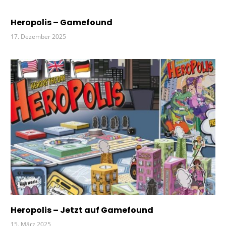
Heropolis – Gamefound
17. Dezember 2025
Heropolis – Jetzt auf Gamefound
15. März 2025