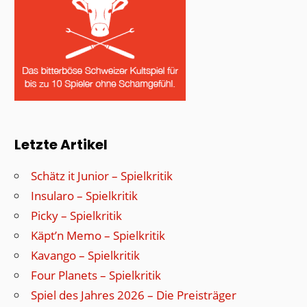
Letzte Artikel
Schätz it Junior – Spielkritik
Insularo – Spielkritik
Picky – Spielkritik
Käpt’n Memo – Spielkritik
Kavango – Spielkritik
Four Planets – Spielkritik
Spiel des Jahres 2026 – Die Preisträger