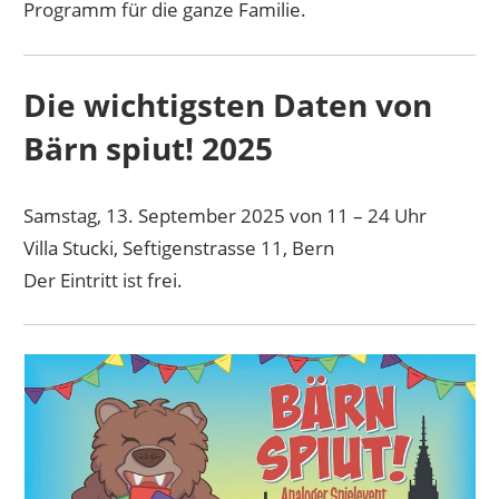
Programm für die ganze Familie.
Die wichtigsten Daten von
Bärn spiut! 2025
Samstag, 13. September 2025 von 11 – 24 Uhr
Villa Stucki, Seftigenstrasse 11, Bern
Der Eintritt ist frei.