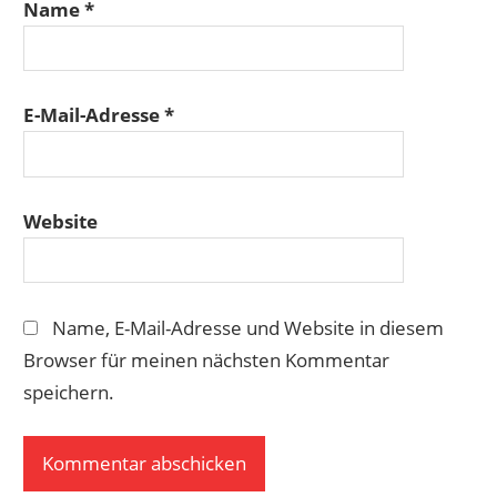
Name
*
E-Mail-Adresse
*
Website
Name, E-Mail-Adresse und Website in diesem
Browser für meinen nächsten Kommentar
speichern.