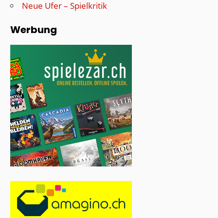
Neue Ufer – Spielkritik
Werbung