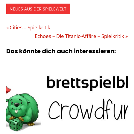
NEUES AUS DER SPIELEWELT
BÄRN
Beitragsnavigation
Vorheriger
Cities – Spielkritik
SPIUT
Beitrag:
Nächster
Echoes – Die Titanic-Affäre – Spielkritik
BERN
Beitrag:
SPIELANLASS
Das könnte dich auch interessieren:
SPIELPRAXIS