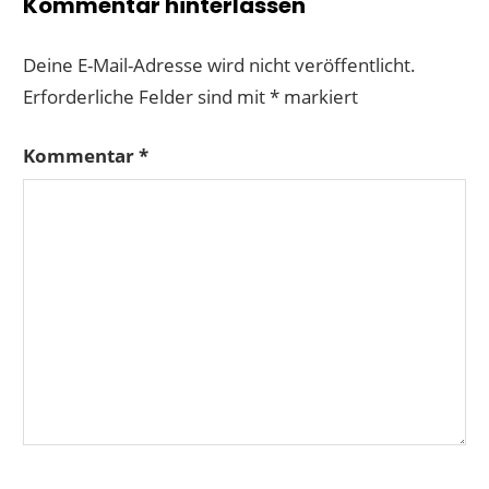
Kommentar hinterlassen
Deine E-Mail-Adresse wird nicht veröffentlicht.
Erforderliche Felder sind mit
*
markiert
Kommentar
*