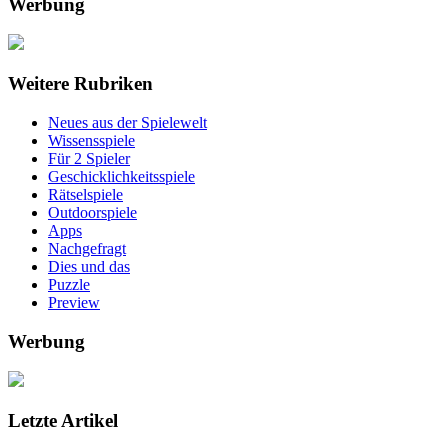
Werbung
Beiträge
Weitere Rubriken
Neues aus der Spielewelt
Wissensspiele
Für 2 Spieler
Geschicklichkeitsspiele
Rätselspiele
Outdoorspiele
Apps
Nachgefragt
Dies und das
Puzzle
Preview
Werbung
Letzte Artikel