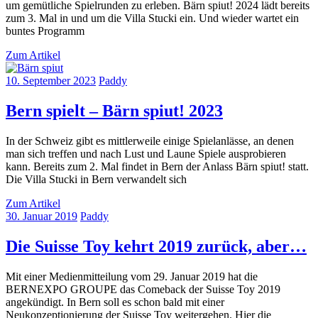
um gemütliche Spielrunden zu erleben. Bärn spiut! 2024 lädt bereits
zum 3. Mal in und um die Villa Stucki ein. Und wieder wartet ein
buntes Programm
Zum Artikel
10. September 2023
Paddy
Bern spielt – Bärn spiut! 2023
In der Schweiz gibt es mittlerweile einige Spielanlässe, an denen
man sich treffen und nach Lust und Laune Spiele ausprobieren
kann. Bereits zum 2. Mal findet in Bern der Anlass Bärn spiut! statt.
Die Villa Stucki in Bern verwandelt sich
Zum Artikel
30. Januar 2019
Paddy
Die Suisse Toy kehrt 2019 zurück, aber…
Mit einer Medienmitteilung vom 29. Januar 2019 hat die
BERNEXPO GROUPE das Comeback der Suisse Toy 2019
angekündigt. In Bern soll es schon bald mit einer
Neukonzeptionierung der Suisse Toy weitergehen. Hier die