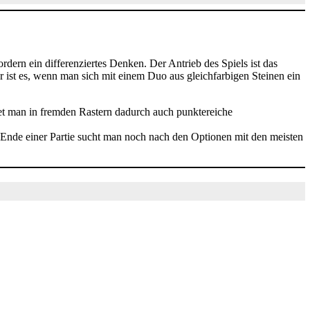
dern ein differenziertes Denken. Der Antrieb des Spiels ist das
r ist es, wenn man sich mit einem Duo aus gleichfarbigen Steinen ein
et man in fremden Rastern dadurch auch punktereiche
 Ende einer Partie sucht man noch nach den Optionen mit den meisten