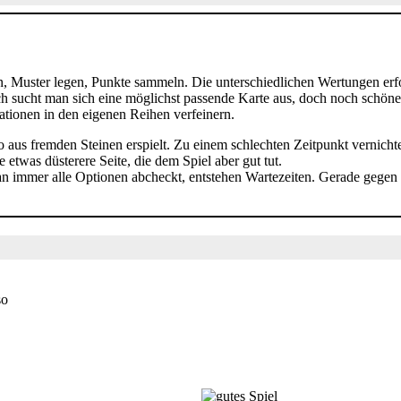
n, Muster legen, Punkte sammeln. Die unterschiedlichen Wertungen erfor
ch sucht man sich eine möglichst passende Karte aus, doch noch schöne
nationen in den eigenen Reihen verfeinern.
aus fremden Steinen erspielt. Zu einem schlechten Zeitpunkt vernicht
ne etwas düsterere Seite, die dem Spiel aber gut tut.
an immer alle Optionen abcheckt, entstehen Wartezeiten. Gerade gegen
so