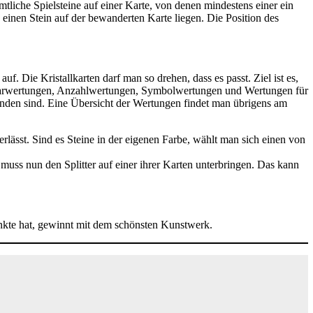
mtliche Spielsteine auf einer Karte, von denen mindestens einer ein
 einen Stein auf der bewanderten Karte liegen. Die Position des
f. Die Kristallkarten darf man so drehen, dass es passt. Ziel ist es,
 es Paarwertungen, Anzahlwertungen, Symbolwertungen und Wertungen für
inden sind. Eine Übersicht der Wertungen findet man übrigens am
rlässt. Sind es Steine in der eigenen Farbe, wählt man sich einen von
muss nun den Splitter auf einer ihrer Karten unterbringen. Das kann
unkte hat, gewinnt mit dem schönsten Kunstwerk.