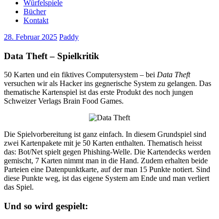
Würfelspiele
Bücher
Kontakt
28. Februar 2025
Paddy
Data Theft – Spielkritik
50 Karten und ein fiktives Computersystem – bei
Data Theft
versuchen wir als Hacker ins gegnerische System zu gelangen. Das
thematische Kartenspiel ist das erste Produkt des noch jungen
Schweizer Verlags Brain Food Games.
Die Spielvorbereitung ist ganz einfach. In diesem Grundspiel sind
zwei Kartenpakete mit je 50 Karten enthalten. Thematisch heisst
das: Bot/Net spielt gegen Phishing-Welle. Die Kartendecks werden
gemischt, 7 Karten nimmt man in die Hand. Zudem erhalten beide
Parteien eine Datenpunktkarte, auf der man 15 Punkte notiert. Sind
diese Punkte weg, ist das eigene System am Ende und man verliert
das Spiel.
Und so wird gespielt: