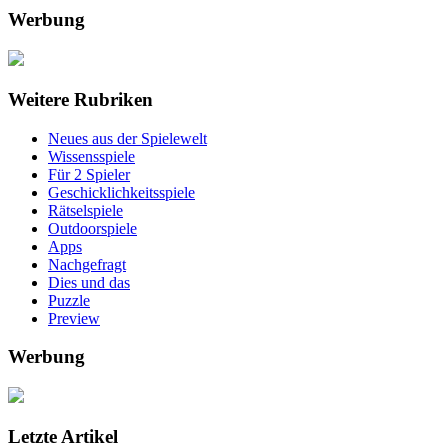
Werbung
Weitere Rubriken
Neues aus der Spielewelt
Wissensspiele
Für 2 Spieler
Geschicklichkeitsspiele
Rätselspiele
Outdoorspiele
Apps
Nachgefragt
Dies und das
Puzzle
Preview
Werbung
Letzte Artikel