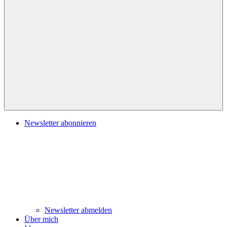
Navigation
Newsletter abonnieren
Newsletter abmelden
Über mich