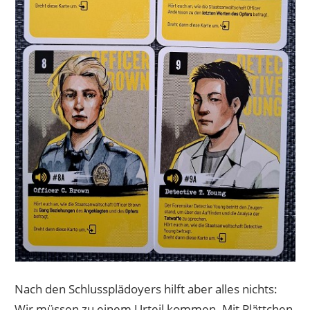
Nach den Schlussplädoyers hilft aber alles nichts:
Wir müssen zu einem Urteil kommen. Mit Plättchen