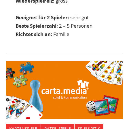
Wiederspielreiz:
gross
Geeignet für 2 Spieler:
sehr gut
Beste Spielerzahl:
2 – 5 Personen
Richtet sich an:
Familie
KARTENSPIELE
RÄTSELSPIELE
SPIELKRITIK