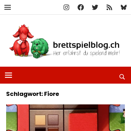
Instagram
Facebook
X
RSS-
Blue
Navigation
Feed
Zum
Inhalt
springen
Hier
brettspielbl
erfährst
du
spielend
Schlagwort:
Fiore
mehr!