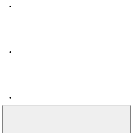
RSS-
Feed
Bluesky