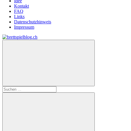
Idee
Kontakt
FAQ
Links
Datenschutzhinweis
Impressum
Zum
Inhalt
brettspielblog.ch
Hier
springen
erfährst
du
spielend
mehr!
Suchen
nach: