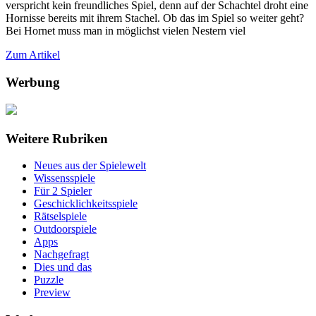
verspricht kein freundliches Spiel, denn auf der Schachtel droht eine
Hornisse bereits mit ihrem Stachel. Ob das im Spiel so weiter geht?
Bei Hornet muss man in möglichst vielen Nestern viel
Zum Artikel
Werbung
Weitere Rubriken
Neues aus der Spielewelt
Wissensspiele
Für 2 Spieler
Geschicklichkeitsspiele
Rätselspiele
Outdoorspiele
Apps
Nachgefragt
Dies und das
Puzzle
Preview