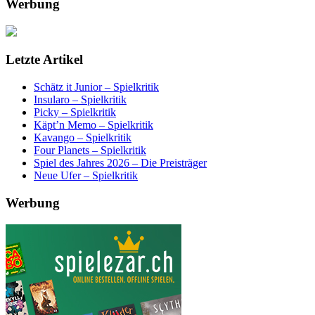
Werbung
Letzte Artikel
Schätz it Junior – Spielkritik
Insularo – Spielkritik
Picky – Spielkritik
Käpt’n Memo – Spielkritik
Kavango – Spielkritik
Four Planets – Spielkritik
Spiel des Jahres 2026 – Die Preisträger
Neue Ufer – Spielkritik
Werbung