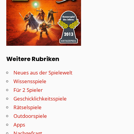
Weitere Rubriken
Neues aus der Spielewelt
Wissensspiele
Für 2 Spieler
Geschicklichkeitsspiele
Rätselspiele
Outdoorspiele
Apps
Nachgefragt