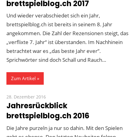
brettspielblog.ch 2017
Und wieder verabschiedet sich ein Jahr,
brettspielblog.ch ist bereits in seinem 8. Jahr
angekommen. Die Zahl der Rezensionen steigt, das
„verflixte 7. Jahr“ ist überstanden. Im Nachhinein
betrachtet war es „das beste Jahr ever“.
Sprichwörter sind doch Schall und Rauch…
Zum Artikel
28. Dezember 2016
Paddy
Jahresrückblick
brettspielblog.ch 2016
Die Jahre purzeln ja nur so dahin. Mit den Spielen
geht es ebenso. Den letzten Neuheiten folgen