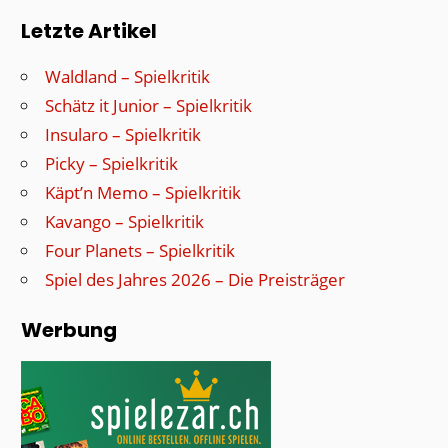
Letzte Artikel
Waldland – Spielkritik
Schätz it Junior – Spielkritik
Insularo – Spielkritik
Picky – Spielkritik
Käpt’n Memo – Spielkritik
Kavango – Spielkritik
Four Planets – Spielkritik
Spiel des Jahres 2026 – Die Preisträger
Werbung