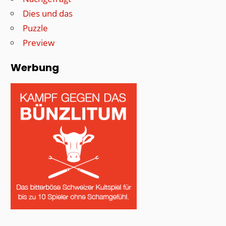
Dies und das
Puzzle
Preview
Werbung