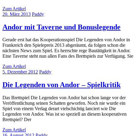
Zum Artikel
20. März 2013
Paddy
Andor mit Taverne und Bonuslegende
Gerade erst hat das Kooperationsspiel Die Legenden von Andor in
Frankreich den Spielepreis 2013 abgeräumt, da folgen schon die
nächsten News zum Spiel. Es herrschte rege Bautätigkeit in Andor.
Eine Taverne steht nun allen Fans des Brettspiels zur Verfügung. Sie
Zum Artikel
5. Dezember 2012
Paddy
Die Legenden von Andor – Spielkritik
Das Brettspiel Die Legenden von Andor hat schon lange vor der
Veröffentlichung seinen Schatten geworfen. Noch nie wurde ein
Spiel von einem Verlag derart vielschichtig lanciert wie Die
Legenden von Andor. Was ist so speziell an diesem kooperativen
Brettspiel? Der
Zum Artikel
16. August 2012
Paddy