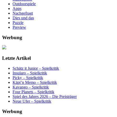
Outdoorspiele
Apps
Nachgefragt
Dies und das
Puzzle
Preview
Werbung
Letzte Artikel
Schätz it Junior – Spielkritik
Insularo – Spielkritik
Picky – Spielkritik
Käpt’n Memo – Spielkritik
Kavango – Spielkritik
Four Planets – Spielkritik
Spiel des Jahres 2026 – Die Preisträger
Neue Ufer – Spielkritik
Werbung