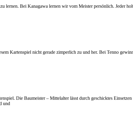
zu lernen. Bei Kanagawa lernen wir vom Meister persönlich. Jeder holt 
iesem Kartenspiel nicht gerade zimperlich zu und her. Bei Tenno gewinn
rtenspiel. Die Baumeister – Mittelalter lässt durch geschicktes Einset
ld und