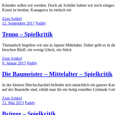
Künstler sollen wir werden. Doch als Schüler haben wir noch einiges 
Kunst ist lernbar. Kanagawa ist einfach ein
Zum Artikel
12. September 2017
Paddy
Tenno – Spielkritik
Thematisch begeben wir uns in Japans Mittelalter. Daher geht es in d
bisschen Bluff, ein wenig Glück, ein Stück
Zum Artikel
9. Januar 2015
Paddy
Die Baumeister – Mittelalter – Spielkritik
In der kleinen Blechschachtel befindet sich tatsächlich ein ganzes Ka
auf der Baustelle sind, erhält man für ein fertig erstelltes Gebäude Ge
Zum Artikel
23. Mai 2013
Paddy
Brügge – Spielkritik