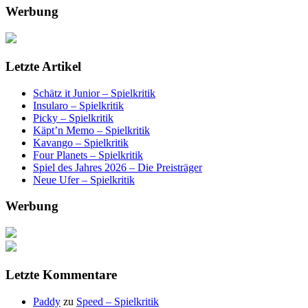
Werbung
Letzte Artikel
Schätz it Junior – Spielkritik
Insularo – Spielkritik
Picky – Spielkritik
Käpt’n Memo – Spielkritik
Kavango – Spielkritik
Four Planets – Spielkritik
Spiel des Jahres 2026 – Die Preisträger
Neue Ufer – Spielkritik
Werbung
Letzte Kommentare
Paddy
zu
Speed – Spielkritik