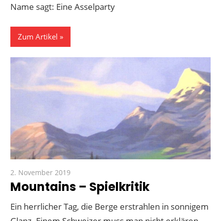
Name sagt: Eine Asselparty
Zum Artikel
2. November 2019
Paddy
Mountains – Spielkritik
Ein herrlicher Tag, die Berge erstrahlen in sonnigem
Glanz. Einem Schweizer muss man nicht erklären,