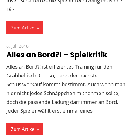
Insel. Schaffen es die Spieler rechtzeitig ins Boot?
Die
Zum Artikel
8. Juli 2018
Paddy
Alles an Bord?! – Spielkritik
Alles an Bord?! ist effizientes Training für den
Grabbeltisch. Gut so, denn der nächste
Schlussverkauf kommt bestimmt. Auch wenn man
hier nicht jedes Schnäppchen mitnehmen sollte,
doch die passende Ladung darf immer an Bord.
Jeder Spieler wählt erst einmal eines
Zum Artikel