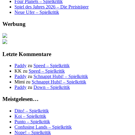
Four Planets – Spielkritik
Spiel des Jahres 2026 – Die Preisträger
Neue Ufer – Spielkritik
Werbung
Letzte Kommentare
Paddy
zu
Speed – Spielkritik
KK
zu
Speed – Spielkritik
Paddy
zu
Schnappt Hubi! – Spielkritik
Mimi
zu
Schnappt Hubi! – Spielkritik
Paddy
zu
Down – Spielkritik
Meistgelesen…
Dito! – Spielkritik
Koi – Spielkritik
Punto – Spielkritik
Confusing Lands – Spielkritik
Nope! – Spielkritik