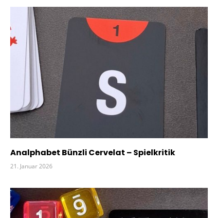
Analphabet Bünzli Cervelat – Spielkritik
21. Januar 2026