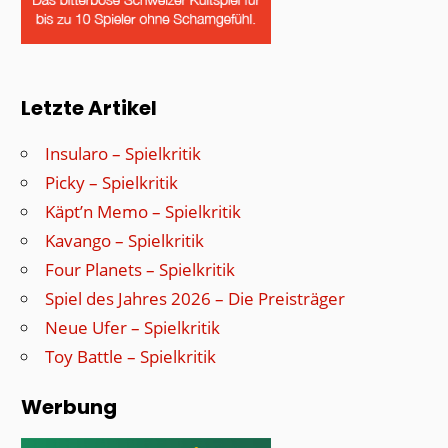
Letzte Artikel
Insularo – Spielkritik
Picky – Spielkritik
Käpt’n Memo – Spielkritik
Kavango – Spielkritik
Four Planets – Spielkritik
Spiel des Jahres 2026 – Die Preisträger
Neue Ufer – Spielkritik
Toy Battle – Spielkritik
Werbung