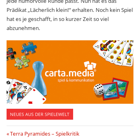
jede humorvolle Runde passt. Nun hat es das
Prädikat „Lächerlich klein!“ erhalten. Noch kein Spiel
hat es je geschafft, in so kurzer Zeit so viel
abzunehmen.
NEUES AUS DER SPIELEWELT
KAMPF
Beitragsnavigation
Vorheriger
Terra Pyramides – Spielkritik
GEGEN DAS