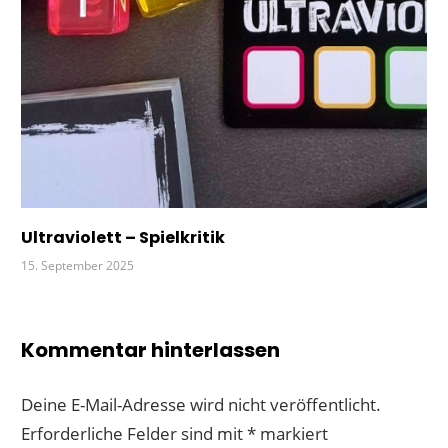
Ultraviolett – Spielkritik
15. September 2025
Kommentar hinterlassen
Deine E-Mail-Adresse wird nicht veröffentlicht.
Erforderliche Felder sind mit
*
markiert