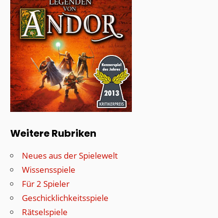
Weitere Rubriken
Neues aus der Spielewelt
Wissensspiele
Für 2 Spieler
Geschicklichkeitsspiele
Rätselspiele