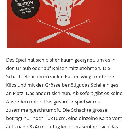
Das Spiel hat sich bisher kaum geeignet, um es in
den Urlaub oder auf Reisen mitzunehmen. Die
Schachtel mit ihren vielen Karten wiegt mehrere
Kilos und mit der Grösse benötigt das Spiel einiges
an Platz. Das ändert sich nun. Ab sofort gibt es keine
Ausreden mehr. Das gesamte Spiel wurde
zusammengeschrumpft. Die Schachtelgrösse
beträgt nur noch 10x10cm, eine einzelne Karte vom
auf knapp 3x4cm. Luftig leicht präsentiert sich das