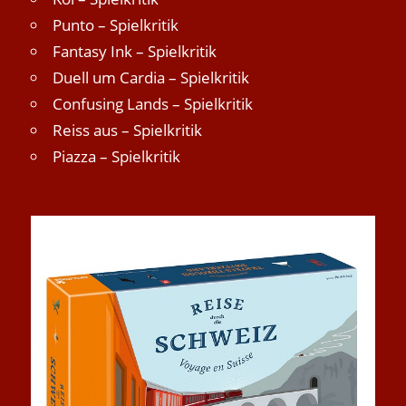
Punto – Spielkritik
Fantasy Ink – Spielkritik
Duell um Cardia – Spielkritik
Confusing Lands – Spielkritik
Reiss aus – Spielkritik
Piazza – Spielkritik