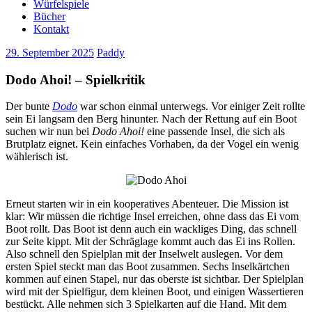
Würfelspiele
Bücher
Kontakt
29. September 2025
Paddy
Dodo Ahoi! – Spielkritik
Der bunte
Dodo
war schon einmal unterwegs. Vor einiger Zeit rollte
sein Ei langsam den Berg hinunter. Nach der Rettung auf ein Boot
suchen wir nun bei
Dodo Ahoi!
eine passende Insel, die sich als
Brutplatz eignet. Kein einfaches Vorhaben, da der Vogel ein wenig
wählerisch ist.
Erneut starten wir in ein kooperatives Abenteuer. Die Mission ist
klar: Wir müssen die richtige Insel erreichen, ohne dass das Ei vom
Boot rollt. Das Boot ist denn auch ein wackliges Ding, das schnell
zur Seite kippt. Mit der Schräglage kommt auch das Ei ins Rollen.
Also schnell den Spielplan mit der Inselwelt auslegen. Vor dem
ersten Spiel steckt man das Boot zusammen. Sechs Inselkärtchen
kommen auf einen Stapel, nur das oberste ist sichtbar. Der Spielplan
wird mit der Spielfigur, dem kleinen Boot, und einigen Wassertieren
bestückt. Alle nehmen sich 3 Spielkarten auf die Hand. Mit dem