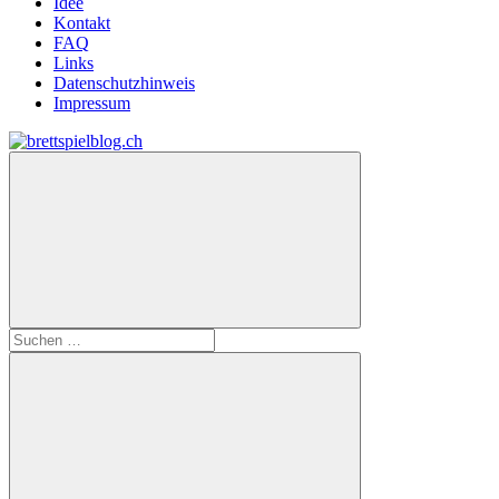
Idee
Kontakt
FAQ
Links
Datenschutzhinweis
Impressum
Zum
Inhalt
brettspielblog.ch
Hier
springen
erfährst
du
spielend
mehr!
Suchen
nach: