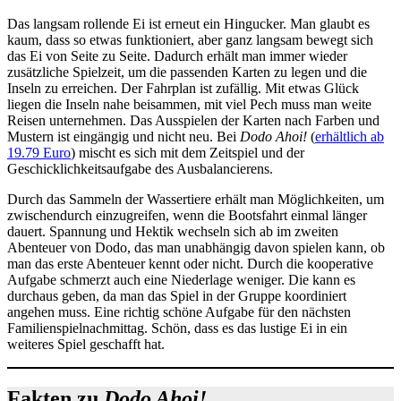
Das langsam rollende Ei ist erneut ein Hingucker. Man glaubt es
kaum, dass so etwas funktioniert, aber ganz langsam bewegt sich
das Ei von Seite zu Seite. Dadurch erhält man immer wieder
zusätzliche Spielzeit, um die passenden Karten zu legen und die
Inseln zu erreichen. Der Fahrplan ist zufällig. Mit etwas Glück
liegen die Inseln nahe beisammen, mit viel Pech muss man weite
Reisen unternehmen. Das Ausspielen der Karten nach Farben und
Mustern ist eingängig und nicht neu. Bei
Dodo Ahoi!
(
erhältlich ab
19.79 Euro
) mischt es sich mit dem Zeitspiel und der
Geschicklichkeitsaufgabe des Ausbalancierens.
Durch das Sammeln der Wassertiere erhält man Möglichkeiten, um
zwischendurch einzugreifen, wenn die Bootsfahrt einmal länger
dauert. Spannung und Hektik wechseln sich ab im zweiten
Abenteuer von Dodo, das man unabhängig davon spielen kann, ob
man das erste Abenteuer kennt oder nicht. Durch die kooperative
Aufgabe schmerzt auch eine Niederlage weniger. Die kann es
durchaus geben, da man das Spiel in der Gruppe koordiniert
angehen muss. Eine richtig schöne Aufgabe für den nächsten
Familienspielnachmittag. Schön, dass es das lustige Ei in ein
weiteres Spiel geschafft hat.
Fakten zu
Dodo Ahoi!