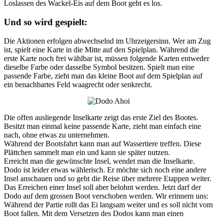
Loslassen des Wackel-Eis auf dem Boot geht es los.
Und so wird gespielt:
Die Aktionen erfolgen abwechselnd im Uhrzeigersinn. Wer am Zug
ist, spielt eine Karte in die Mitte auf den Spielplan. Während die
erste Karte noch frei wählbar ist, müssen folgende Karten entweder
dieselbe Farbe oder dasselbe Symbol besitzen. Spielt man eine
passende Farbe, zieht man das kleine Boot auf dem Spielplan auf
ein benachbartes Feld waagrecht oder senkrecht.
Die offen ausliegende Inselkarte zeigt das erste Ziel des Bootes.
Besitzt man einmal keine passende Karte, zieht man einfach eine
nach, ohne etwas zu unternehmen.
Während der Bootsfahrt kann man auf Wassertiere treffen. Diese
Plättchen sammelt man ein und kann sie später nutzen.
Erreicht man die gewünschte Insel, wendet man die Inselkarte.
Dodo ist leider etwas wählerisch. Er möchte sich noch eine andere
Insel anschauen und so geht die Reise über mehrere Etappen weiter.
Das Erreichen einer Insel soll aber belohnt werden. Jetzt darf der
Dodo auf dem grossen Boot verschoben werden. Wir erinnern uns:
Während der Partie rollt das Ei langsam weiter und es soll nicht vom
Boot fallen. Mit dem Versetzen des Dodos kann man einen