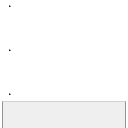
RSS-
Feed
Bluesky