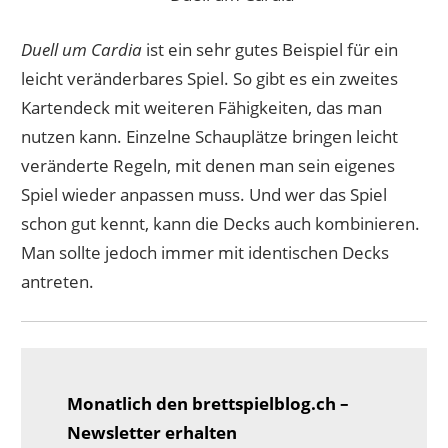
Duell um Cardia
ist ein sehr gutes Beispiel für ein
leicht veränderbares Spiel. So gibt es ein zweites
Kartendeck mit weiteren Fähigkeiten, das man
nutzen kann. Einzelne Schauplätze bringen leicht
veränderte Regeln, mit denen man sein eigenes
Spiel wieder anpassen muss. Und wer das Spiel
schon gut kennt, kann die Decks auch kombinieren.
Man sollte jedoch immer mit identischen Decks
antreten.
Monatlich den brettspielblog.ch –
Newsletter erhalten