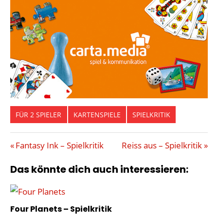
FÜR 2 SPIELER
KARTENSPIELE
SPIELKRITIK
2
Beitragsnavigation
Vorheriger
Nächster
Fantasy Ink – Spielkritik
Reiss aus – Spielkritik
PERSONEN
Beitrag:
Beitrag:
CARDIA
Das könnte dich auch interessieren:
HANS
IM
GLÜCK
Four Planets – Spielkritik
KARTENSPIEL