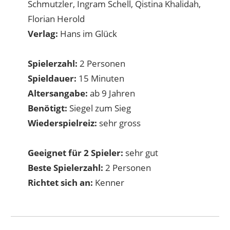
Schmutzler, Ingram Schell, Qistina Khalidah,
Florian Herold
Verlag:
Hans im Glück
Spielerzahl:
2 Personen
Spieldauer:
15 Minuten
Altersangabe:
ab 9 Jahren
Benötigt:
Siegel zum Sieg
Wiederspielreiz:
sehr gross
Geeignet für 2 Spieler:
sehr gut
Beste Spielerzahl:
2 Personen
Richtet sich an:
Kenner