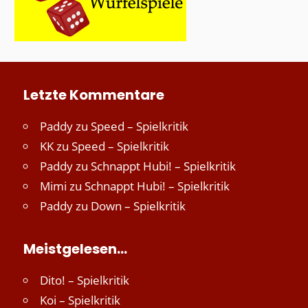
Letzte Kommentare
Paddy
zu
Speed – Spielkritik
KK
zu
Speed – Spielkritik
Paddy
zu
Schnappt Hubi! – Spielkritik
Mimi
zu
Schnappt Hubi! – Spielkritik
Paddy
zu
Down – Spielkritik
Meistgelesen…
Dito! – Spielkritik
Koi – Spielkritik