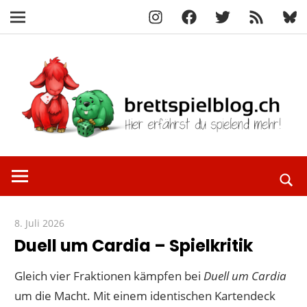
Instagram
Facebook
X
RSS-
Blue
Navigation
Feed
Zum
Inhalt
springen
Hier
brettspielbl
erfährst
du
spielend
8. Juli 2026
Paddy
mehr!
Duell um Cardia – Spielkritik
Gleich vier Fraktionen kämpfen bei
Duell um Cardia
um die Macht. Mit einem identischen Kartendeck