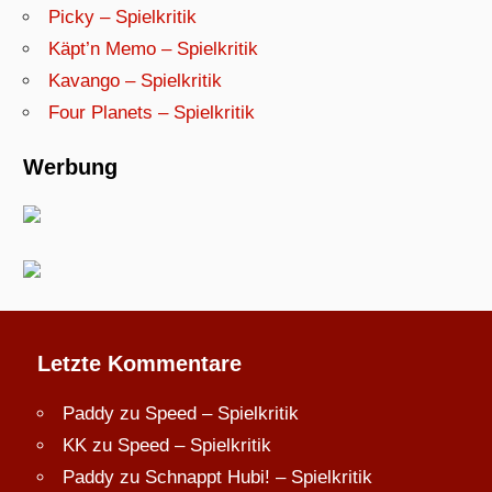
Picky – Spielkritik
Käpt’n Memo – Spielkritik
Kavango – Spielkritik
Four Planets – Spielkritik
Werbung
Letzte Kommentare
Paddy
zu
Speed – Spielkritik
KK
zu
Speed – Spielkritik
Paddy
zu
Schnappt Hubi! – Spielkritik