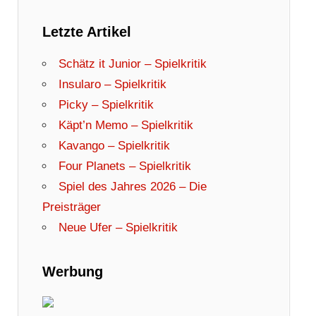
Letzte Artikel
Schätz it Junior – Spielkritik
Insularo – Spielkritik
Picky – Spielkritik
Käpt’n Memo – Spielkritik
Kavango – Spielkritik
Four Planets – Spielkritik
Spiel des Jahres 2026 – Die
Preisträger
Neue Ufer – Spielkritik
Werbung