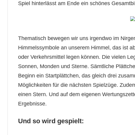
Spiel hinterlässt am Ende ein schönes Gesamtbi
Thematisch bewegen wir uns irgendwo im Nirg
Himmelssymbole an unserem Himmel, das ist abe
oder Verkehrsmittel legen können. Die vielen Le
Sonnen, Monden und Sterne. Sämtliche Plättchen
Beginn ein Startplättchen, das gleich drei zusa
Möglichkeiten für die nächsten Spielzüge. Zudem
einen Stern. Und auf dem eigenen Wertungszette
Ergebnisse.
Und so wird gespielt: