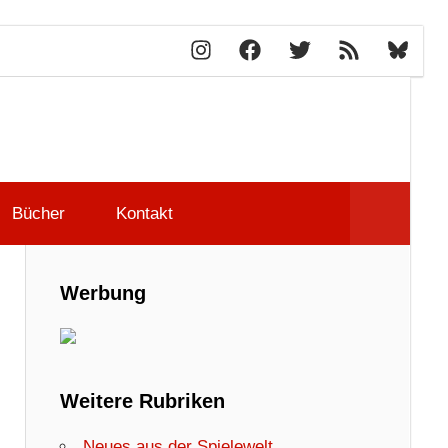
Instagram
Facebook
X
RSS-
Bluesky
Feed
Bücher
Kontakt
Werbung
Weitere Rubriken
Neues aus der Spielewelt