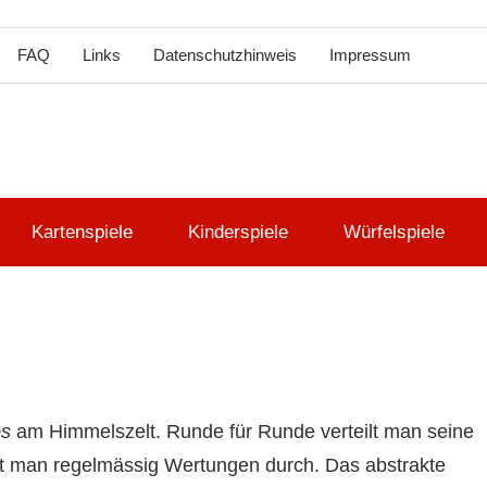
FAQ
Links
Datenschutzhinweis
Impressum
log.ch
Kartenspiele
Kinderspiele
Würfelspiele
os
am Himmelszelt. Runde für Runde verteilt man seine
t man regelmässig Wertungen durch. Das abstrakte