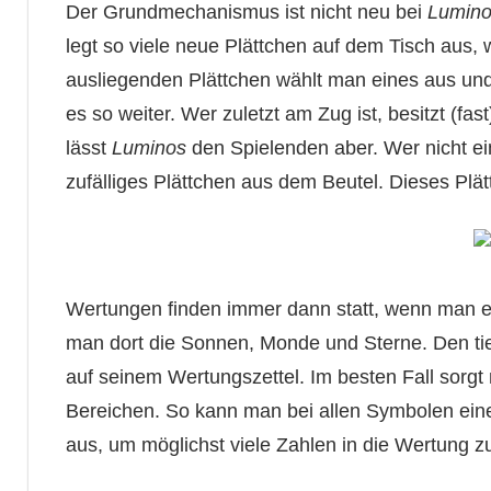
Der Grundmechanismus ist nicht neu bei
Lumino
legt so viele neue Plättchen auf dem Tisch aus,
ausliegenden Plättchen wählt man eines aus un
es so weiter. Wer zuletzt am Zug ist, besitzt (f
lässt
Luminos
den Spielenden aber. Wer nicht ei
zufälliges Plättchen aus dem Beutel. Dieses Pl
Wertungen finden immer dann statt, wenn man ein
man dort die Sonnen, Monde und Sterne. Den tie
auf seinem Wertungszettel. Im besten Fall sorgt
Bereichen. So kann man bei allen Symbolen eine 
aus, um möglichst viele Zahlen in die Wertung z