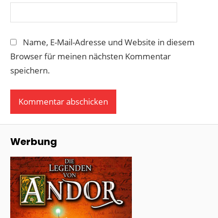
Name, E-Mail-Adresse und Website in diesem
Browser für meinen nächsten Kommentar
speichern.
Werbung