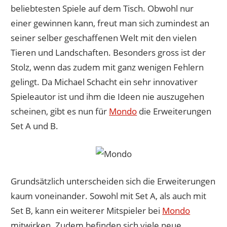
beliebtesten Spiele auf dem Tisch. Obwohl nur
einer gewinnen kann, freut man sich zumindest an
seiner selber geschaffenen Welt mit den vielen
Tieren und Landschaften. Besonders gross ist der
Stolz, wenn das zudem mit ganz wenigen Fehlern
gelingt. Da Michael Schacht ein sehr innovativer
Spieleautor ist und ihm die Ideen nie auszugehen
scheinen, gibt es nun für
Mondo
die Erweiterungen
Set A und B.
Grundsätzlich unterscheiden sich die Erweiterungen
kaum voneinander. Sowohl mit Set A, als auch mit
Set B, kann ein weiterer Mitspieler bei
Mondo
mitwirken. Zudem befinden sich viele neue