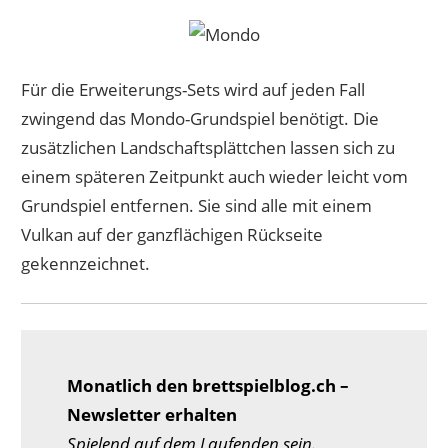
Für die Erweiterungs-Sets wird auf jeden Fall
zwingend das Mondo-Grundspiel benötigt. Die
zusätzlichen Landschaftsplättchen lassen sich zu
einem späteren Zeitpunkt auch wieder leicht vom
Grundspiel entfernen. Sie sind alle mit einem
Vulkan auf der ganzflächigen Rückseite
gekennzeichnet.
Monatlich den brettspielblog.ch –
Newsletter erhalten
Spielend auf dem Laufenden sein.