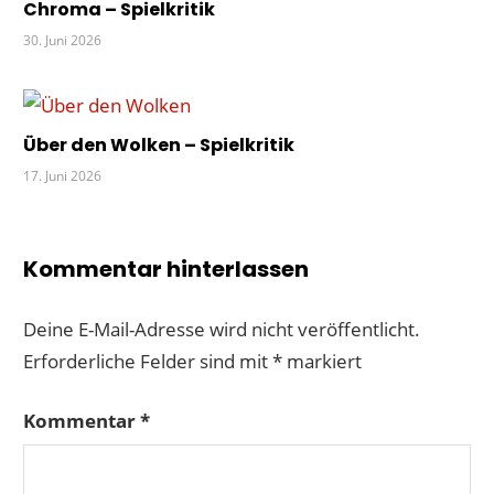
Chroma – Spielkritik
30. Juni 2026
Über den Wolken – Spielkritik
17. Juni 2026
Kommentar hinterlassen
Deine E-Mail-Adresse wird nicht veröffentlicht.
Erforderliche Felder sind mit
*
markiert
Kommentar
*