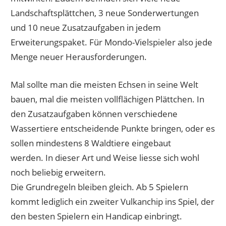
Landschaftsplättchen, 3 neue Sonderwertungen
und 10 neue Zusatzaufgaben in jedem
Erweiterungspaket. Für Mondo-Vielspieler also jede
Menge neuer Herausforderungen.
Mal sollte man die meisten Echsen in seine Welt
bauen, mal die meisten vollflächigen Plättchen. In
den Zusatzaufgaben können verschiedene
Wassertiere entscheidende Punkte bringen, oder es
sollen mindestens 8 Waldtiere eingebaut
werden. In dieser Art und Weise liesse sich wohl
noch beliebig erweitern.
Die Grundregeln bleiben gleich. Ab 5 Spielern
kommt lediglich ein zweiter Vulkanchip ins Spiel, der
den besten Spielern ein Handicap einbringt.