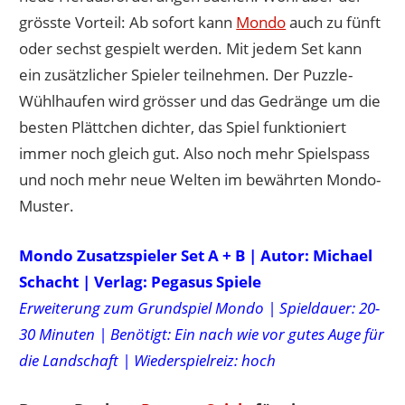
grösste Vorteil: Ab sofort kann
Mondo
auch zu fünft
oder sechst gespielt werden. Mit jedem Set kann
ein zusätzlicher Spieler teilnehmen. Der Puzzle-
Wühlhaufen wird grösser und das Gedränge um die
besten Plättchen dichter, das Spiel funktioniert
immer noch gleich gut. Also noch mehr Spielspass
und noch mehr neue Welten im bewährten Mondo-
Muster.
Mondo Zusatzspieler Set A + B | Autor: Michael
Schacht | Verlag: Pegasus Spiele
Erweiterung zum Grundspiel Mondo | Spieldauer: 20-
30 Minuten | Benötigt: Ein nach wie vor gutes Auge für
die Landschaft | Wiederspielreiz: hoch