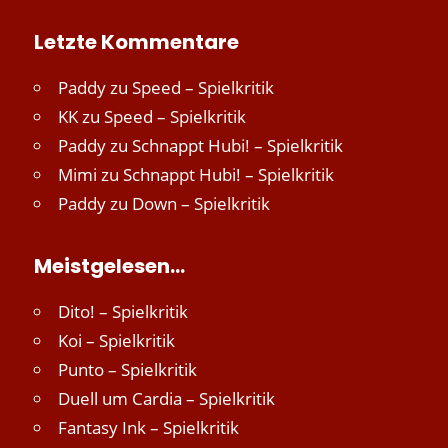
Letzte Kommentare
Paddy
zu
Speed – Spielkritik
KK
zu
Speed – Spielkritik
Paddy
zu
Schnappt Hubi! – Spielkritik
Mimi
zu
Schnappt Hubi! – Spielkritik
Paddy
zu
Down – Spielkritik
Meistgelesen…
Dito! – Spielkritik
Koi – Spielkritik
Punto – Spielkritik
Duell um Cardia – Spielkritik
Fantasy Ink – Spielkritik