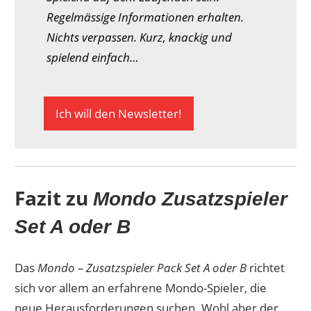
Regelmässige Informationen erhalten.
Nichts verpassen. Kurz, knackig und
spielend einfach…
Ich will den Newsletter!
Fazit zu
Mondo Zusatzspieler
Set A oder B
Das
Mondo – Zusatzspieler Pack Set A oder B
richtet
sich vor allem an erfahrene Mondo-Spieler, die
neue Herausforderungen suchen. Wohl aber der