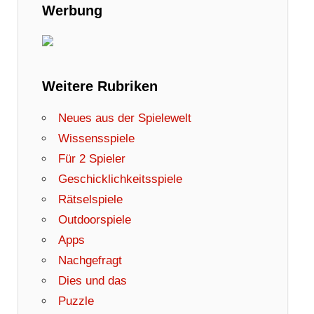
Werbung
Weitere Rubriken
Neues aus der Spielewelt
Wissensspiele
Für 2 Spieler
Geschicklichkeitsspiele
Rätselspiele
Outdoorspiele
Apps
Nachgefragt
Dies und das
Puzzle