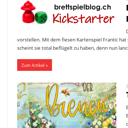
vorstellen. Mit dem fiesen Kartenspiel Frantic hat
scheint sie total beflügelt zu haben, denn nun lanc
Zum Artikel