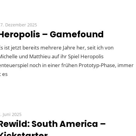
17. Dezember 2025
Paddy
Heropolis – Gamefound
Es ist jetzt bereits mehrere Jahre her, seit ich von
Michelle und Matthieu auf ihr Spiel Heropolis
teuerspiel noch in einer frühen Prototyp-Phase, immer
t es
. Juni 2025
Paddy
Rewild: South America –
Kickstarter