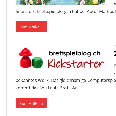
finanziert. brettspielblog.ch hat bei Autor Marku
Zum Artikel
bekanntes Werk. Das gleichnamige Computerspiel 
kommt das Spiel aufs Brett. An
Zum Artikel