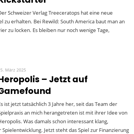
Der Schweizer Verlag Treeceratops hat eine neue
el zu erhalten. Bei Rewild: South America baut man an
er zu locken. Es bleiben nur noch wenige Tage,
15. März 2025
Paddy
Heropolis – Jetzt auf
Gamefound
Es ist jetzt tatsächlich 3 Jahre her, seit das Team der
Spielpraxis an mich herangetreten ist mit ihrer Idee von
Heropolis. Was damals schon interessant klang,
 Spielentwicklung. Jetzt steht das Spiel zur Finanzierung