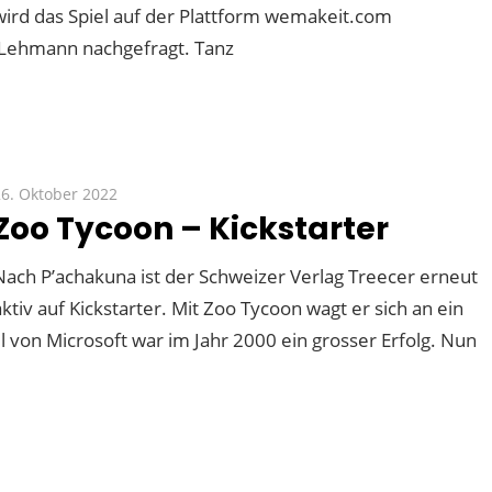
wird das Spiel auf der Plattform wemakeit.com
s Lehmann nachgefragt. Tanz
26. Oktober 2022
Paddy
Zoo Tycoon – Kickstarter
Nach P’achakuna ist der Schweizer Verlag Treecer erneut
aktiv auf Kickstarter. Mit Zoo Tycoon wagt er sich an ein
von Microsoft war im Jahr 2000 ein grosser Erfolg. Nun