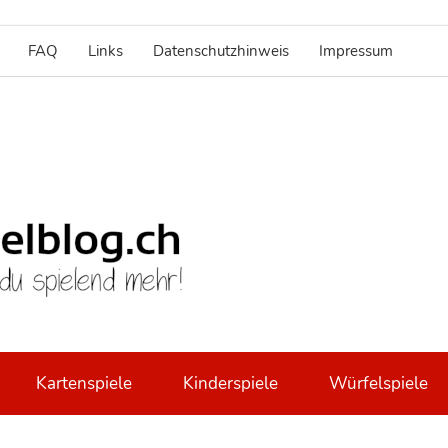
FAQ
Links
Datenschutzhinweis
Impressum
brettspie
Kartenspiele
Kinderspiele
Würfelspiele