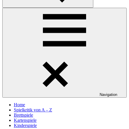
Suchen
Navigation
Home
Spielkritik von A – Z
Brettspiele
Kartenspiele
Kinderspiele