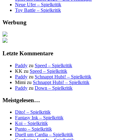
Neue Ufer – Spielkritik
Toy Battle – Spielkritik
Werbung
Letzte Kommentare
Paddy
zu
Speed – Spielkritik
KK
zu
Speed – Spielkritik
Paddy
zu
Schnappt Hubi! – Spielkritik
Mimi
zu
Schnappt Hubi! – Spielkritik
Paddy
zu
Down – Spielkritik
Meistgelesen…
Dito! – Spielkritik
Fantasy Ink – Spielkritik
Koi – Spielkritik
Punto – Spielkritik
Duell um Cardia – Spielkritik