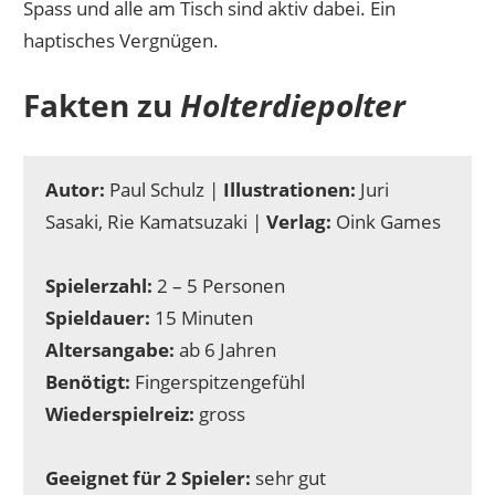
Spass und alle am Tisch sind aktiv dabei. Ein
haptisches Vergnügen.
Fakten zu
Holterdiepolter
Autor:
Paul Schulz |
Illustrationen:
Juri
Sasaki, Rie Kamatsuzaki |
Verlag:
Oink Games
Spielerzahl:
2 – 5 Personen
Spieldauer:
15 Minuten
Altersangabe:
ab 6 Jahren
Benötigt:
Fingerspitzengefühl
Wiederspielreiz:
gross
Geeignet für 2 Spieler:
sehr gut