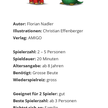
Autor:
Florian Nadler
Illustrationen:
Christian Effenberger
Verlag:
AMIGO
Spielerzahl:
2 – 5 Personen
Spieldauer:
20 Minuten
Altersangabe:
ab 8 Jahren
Benötigt:
Grosse Beute
Wiederspielreiz:
gross
Geeignet für 2 Spieler:
gut
Beste Spielerzahl:
ab 3 Personen
Richtet sich an:
Familie