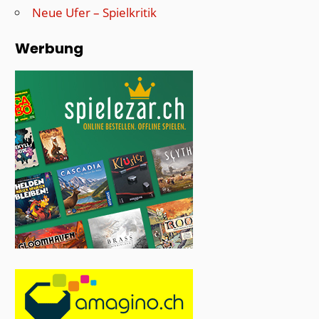
Neue Ufer – Spielkritik
Werbung