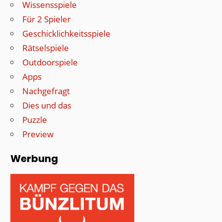
Wissensspiele
Für 2 Spieler
Geschicklichkeitsspiele
Rätselspiele
Outdoorspiele
Apps
Nachgefragt
Dies und das
Puzzle
Preview
Werbung