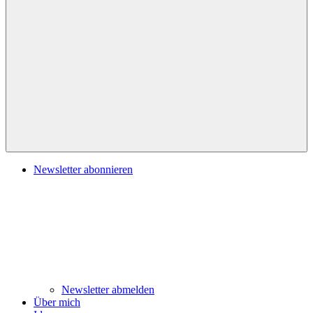
Navigation
Newsletter abonnieren
Newsletter abmelden
Über mich