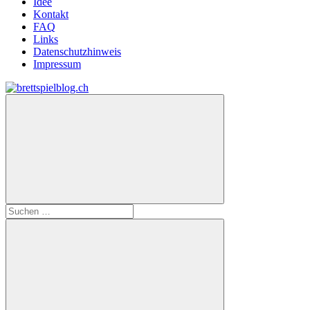
Idee
Kontakt
FAQ
Links
Datenschutzhinweis
Impressum
Zum
Inhalt
brettspielblog.ch
Hier
springen
erfährst
du
spielend
mehr!
Suchen
nach: