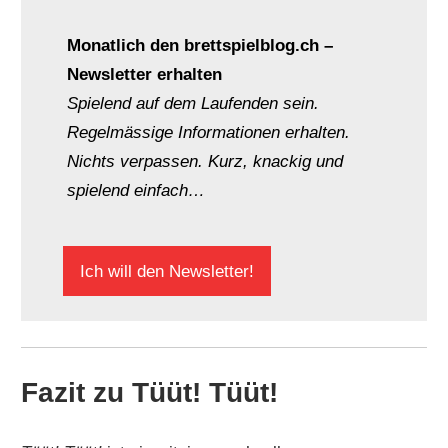
Monatlich den brettspielblog.ch –
Newsletter erhalten
Spielend auf dem Laufenden sein.
Regelmässige Informationen erhalten.
Nichts verpassen. Kurz, knackig und
spielend einfach…
Ich will den Newsletter!
Fazit zu Tüüt! Tüüt!