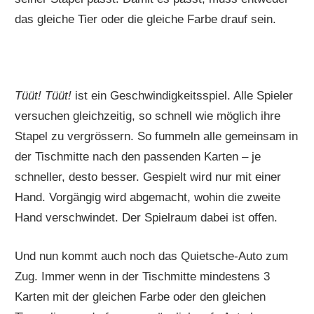
das gleiche Tier oder die gleiche Farbe drauf sein.
Tüüt! Tüüt!
ist ein Geschwindigkeitsspiel. Alle Spieler
versuchen gleichzeitig, so schnell wie möglich ihre
Stapel zu vergrössern. So fummeln alle gemeinsam in
der Tischmitte nach den passenden Karten – je
schneller, desto besser. Gespielt wird nur mit einer
Hand. Vorgängig wird abgemacht, wohin die zweite
Hand verschwindet. Der Spielraum dabei ist offen.
Und nun kommt auch noch das Quietsche-Auto zum
Zug. Immer wenn in der Tischmitte mindestens 3
Karten mit der gleichen Farbe oder den gleichen