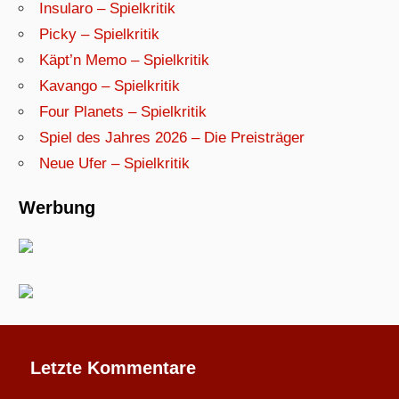
Insularo – Spielkritik
Picky – Spielkritik
Käpt’n Memo – Spielkritik
Kavango – Spielkritik
Four Planets – Spielkritik
Spiel des Jahres 2026 – Die Preisträger
Neue Ufer – Spielkritik
Werbung
Letzte Kommentare