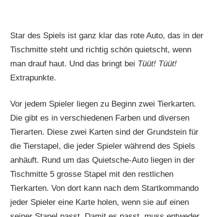
Star des Spiels ist ganz klar das rote Auto, das in der
Tischmitte steht und richtig schön quietscht, wenn
man drauf haut. Und das bringt bei
Tüüt! Tüüt!
Extrapunkte.
Vor jedem Spieler liegen zu Beginn zwei Tierkarten.
Die gibt es in verschiedenen Farben und diversen
Tierarten. Diese zwei Karten sind der Grundstein für
die Tierstapel, die jeder Spieler während des Spiels
anhäuft. Rund um das Quietsche-Auto liegen in der
Tischmitte 5 grosse Stapel mit den restlichen
Tierkarten. Von dort kann nach dem Startkommando
jeder Spieler eine Karte holen, wenn sie auf einen
seiner Stapel passt. Damit es passt, muss entweder