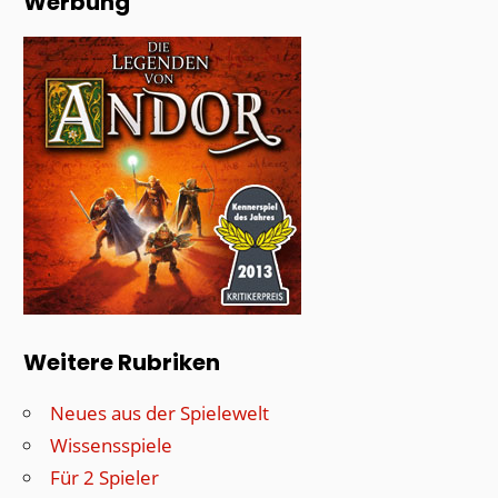
Werbung
Weitere Rubriken
Neues aus der Spielewelt
Wissensspiele
Für 2 Spieler