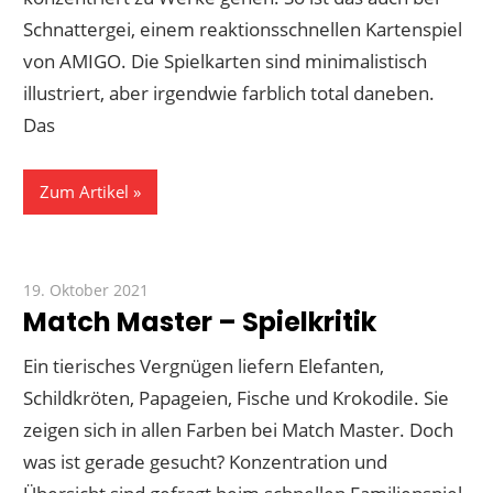
Schnattergei, einem reaktionsschnellen Kartenspiel
von AMIGO. Die Spielkarten sind minimalistisch
illustriert, aber irgendwie farblich total daneben.
Das
Zum Artikel
19. Oktober 2021
Paddy
Match Master – Spielkritik
Ein tierisches Vergnügen liefern Elefanten,
Schildkröten, Papageien, Fische und Krokodile. Sie
zeigen sich in allen Farben bei Match Master. Doch
was ist gerade gesucht? Konzentration und