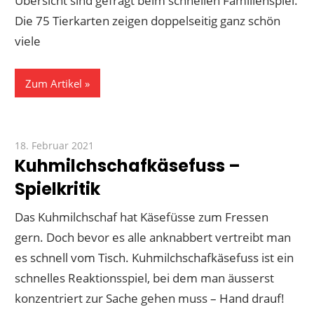
Übersicht sind gefragt beim schnellen Familienspiel.
Die 75 Tierkarten zeigen doppelseitig ganz schön
viele
Zum Artikel
18. Februar 2021
Paddy
Kuhmilchschafkäsefuss –
Spielkritik
Das Kuhmilchschaf hat Käsefüsse zum Fressen
gern. Doch bevor es alle anknabbert vertreibt man
es schnell vom Tisch. Kuhmilchschafkäsefuss ist ein
schnelles Reaktionsspiel, bei dem man äusserst
konzentriert zur Sache gehen muss – Hand drauf!