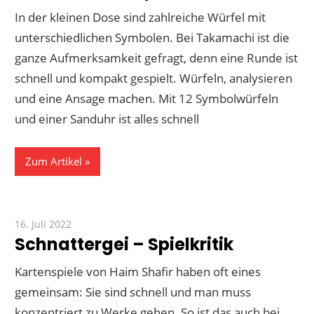
In der kleinen Dose sind zahlreiche Würfel mit
unterschiedlichen Symbolen. Bei Takamachi ist die
ganze Aufmerksamkeit gefragt, denn eine Runde ist
schnell und kompakt gespielt. Würfeln, analysieren
und eine Ansage machen. Mit 12 Symbolwürfeln
und einer Sanduhr ist alles schnell
Zum Artikel
16. Juli 2022
Paddy
Schnattergei – Spielkritik
Kartenspiele von Haim Shafir haben oft eines
gemeinsam: Sie sind schnell und man muss
konzentriert zu Werke gehen. So ist das auch bei