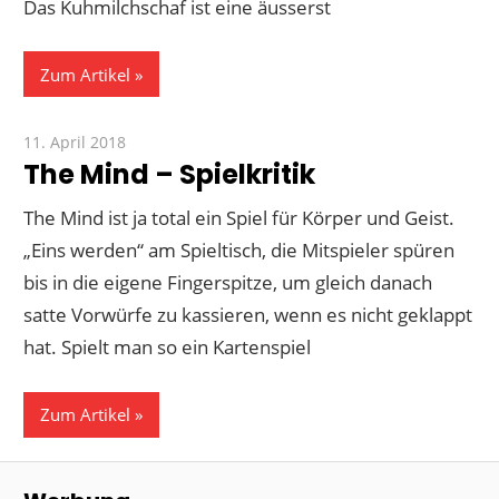
Das Kuhmilchschaf ist eine äusserst
Zum Artikel
11. April 2018
Paddy
The Mind – Spielkritik
The Mind ist ja total ein Spiel für Körper und Geist.
„Eins werden“ am Spieltisch, die Mitspieler spüren
bis in die eigene Fingerspitze, um gleich danach
satte Vorwürfe zu kassieren, wenn es nicht geklappt
hat. Spielt man so ein Kartenspiel
Zum Artikel