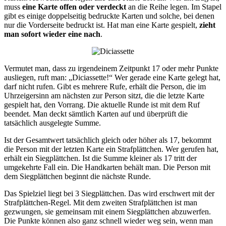
muss
eine Karte offen oder verdeckt
an die Reihe legen. Im Stapel
gibt es einige doppelseitig bedruckte Karten und solche, bei denen
nur die Vorderseite bedruckt ist. Hat man eine Karte gespielt,
zieht
man sofort wieder eine nach
.
Vermutet man, dass zu irgendeinem Zeitpunkt 17 oder mehr Punkte
ausliegen, ruft man: „Diciassette!“ Wer gerade eine Karte gelegt hat,
darf nicht rufen. Gibt es mehrere Rufe, erhält die Person, die im
Uhrzeigersinn am nächsten zur Person sitzt, die die letzte Karte
gespielt hat, den Vorrang. Die aktuelle Runde ist mit dem Ruf
beendet. Man deckt sämtlich Karten auf und überprüft die
tatsächlich ausgelegte Summe.
Ist der Gesamtwert tatsächlich gleich oder höher als 17, bekommt
die Person mit der letzten Karte ein Strafplättchen. Wer gerufen hat,
erhält ein Siegplättchen. Ist die Summe kleiner als 17 tritt der
umgekehrte Fall ein. Die Handkarten behält man. Die Person mit
dem Siegplättchen beginnt die nächste Runde.
Das Spielziel liegt bei 3 Siegplättchen. Das wird erschwert mit der
Strafplättchen-Regel. Mit dem zweiten Strafplättchen ist man
gezwungen, sie gemeinsam mit einem Siegplättchen abzuwerfen.
Die Punkte können also ganz schnell wieder weg sein, wenn man