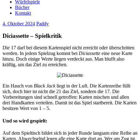
Würfelspiele
Bücher
Kontakt
4. Oktober 2024
Paddy
Diciassette – Spielkritik
Die 17 darf bei diesem Kartenspiel nicht erreicht oder überschritten
werden. In jedem Spielzug kommt bei
Diciassette
eine neue Karte
hinzu. Doch einige Werte liegen verdeckt aus. Man blufft also
kräftig, um das Ziel zu erreichen.
Ein Hauch von
Black Jack
liegt in der Luft. Die Kartenreihe füllt
sich, doch hier ist nicht die 21 das Ziel, sondern die 17. Die
Vorbereitungen sind schnell getroffen: Karten mischen und allen
drei Handkarten verteilen. Damit ist das Spiel startbereit. Die Karten
besitzen Wert von 1 – 5.
Und so wird gespielt:
Auf dem Spieltisch bildet sich in jeder Runde langsam eine Reihe an
Karten. Abwechselnd legen alle eine Karte dort an. Wer am Zug ist,