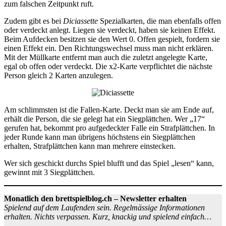
zum falschen Zeitpunkt ruft.
Zudem gibt es bei
Diciassette
Spezialkarten, die man ebenfalls offen
oder verdeckt anlegt. Liegen sie verdeckt, haben sie keinen Effekt.
Beim Aufdecken besitzen sie den Wert 0. Offen gespielt, fordern sie
einen Effekt ein. Den Richtungswechsel muss man nicht erklären.
Mit der Müllkarte entfernt man auch die zuletzt angelegte Karte,
egal ob offen oder verdeckt. Die x2-Karte verpflichtet die nächste
Person gleich 2 Karten anzulegen.
Am schlimmsten ist die Fallen-Karte. Deckt man sie am Ende auf,
erhält die Person, die sie gelegt hat ein Siegplättchen. Wer „17“
gerufen hat, bekommt pro aufgedeckter Falle ein Strafplättchen. In
jeder Runde kann man übrigens höchstens ein Siegplättchen
erhalten, Strafplättchen kann man mehrere einstecken.
Wer sich geschickt durchs Spiel blufft und das Spiel „lesen“ kann,
gewinnt mit 3 Siegplättchen.
Monatlich den brettspielblog.ch – Newsletter erhalten
Spielend auf dem Laufenden sein. Regelmässige Informationen
erhalten. Nichts verpassen. Kurz, knackig und spielend einfach…