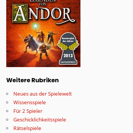
Weitere Rubriken
Neues aus der Spielewelt
Wissensspiele
Für 2 Spieler
Geschicklichkeitsspiele
Rätselspiele