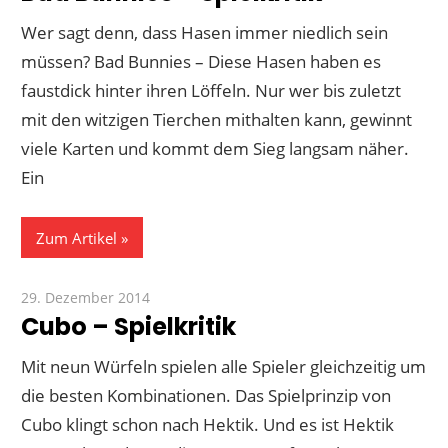
Wer sagt denn, dass Hasen immer niedlich sein
müssen? Bad Bunnies – Diese Hasen haben es
faustdick hinter ihren Löffeln. Nur wer bis zuletzt
mit den witzigen Tierchen mithalten kann, gewinnt
viele Karten und kommt dem Sieg langsam näher.
Ein
Zum Artikel
29. Dezember 2014
Paddy
Cubo – Spielkritik
Mit neun Würfeln spielen alle Spieler gleichzeitig um
die besten Kombinationen. Das Spielprinzip von
Cubo klingt schon nach Hektik. Und es ist Hektik