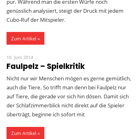
pur. Während man die ersten Würfe noch
genüsslich analysiert, steigt der Druck mit jedem
Cubo-Ruf der Mitspieler.
Zum Artikel
10. Juni 2014
Paddy
Faulpelz – Spielkritik
Nicht nur wir Menschen mögen es gerne gemütlich,
auch die Tiere. So trifft man denn bei Faulpelz nur
auf Tiere, die gerade vor sich hin dösen. Damit sich
der Schlafzimmerblick nicht direkt auf die Spieler
überträgt, beginne ich sofort mit
Zum Artikel