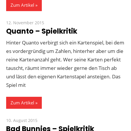
Zum Artikel
12. November 2015
Paddy
Quanto – Spielkritik
Hinter Quanto verbirgt sich ein Kartenspiel, bei dem
es vordergründig um Zahlen, hinterher aber um die
reine Kartenanzahl geht. Wer seine Karten perfekt
tauscht, räumt immer wieder gerne den Tisch ab
und lässt den eigenen Kartenstapel ansteigen. Das
Spiel mit
Zum Artikel
10. August 2015
Paddy
Bad Bunnies – Spielkritik