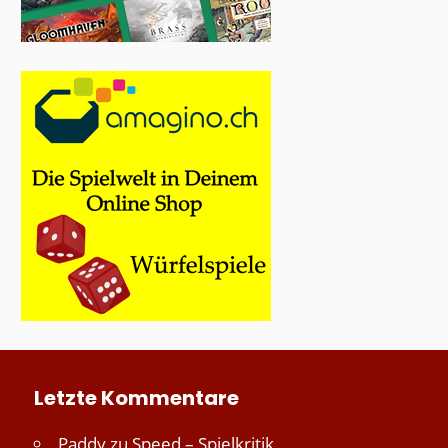
Letzte Kommentare
Paddy
zu
Speed – Spielkritik