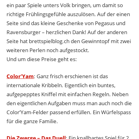
ein paar Spiele unters Volk bringen, um damit so
richtige Frühlingsgefühle auszulösen. Auf der einen
Seite sind das kleine Geschenke von Pegasus und
Ravensburger – herzlichen Dank! Auf der anderen
Seite hat brettspielblog.ch den Gewinntopf mit zwei
weiteren Perlen noch aufgestockt.
Und um diese Preise geht es:
Color’Yam
: Ganz frisch erschienen ist das
internationale Kribbeln. Eigentlich ein buntes,
aufgepepptes Kniffel mit einfachen Regeln. Neben
den eigentlichen Aufgaben muss man auch noch die
Color’Yam-Felder passend erfüllen. Ein Würfelspass
für die ganze Familie.
Die Zwerge – Das Duell
: Ein knallhartes Spiel für 2