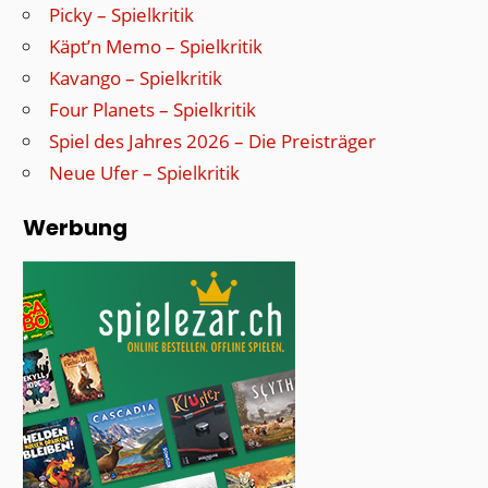
Picky – Spielkritik
Käpt’n Memo – Spielkritik
Kavango – Spielkritik
Four Planets – Spielkritik
Spiel des Jahres 2026 – Die Preisträger
Neue Ufer – Spielkritik
Werbung