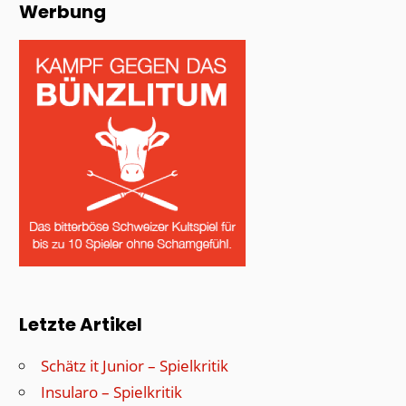
Werbung
Letzte Artikel
Schätz it Junior – Spielkritik
Insularo – Spielkritik