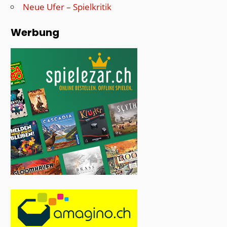
Neue Ufer – Spielkritik
Werbung