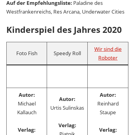
Auf der Empfehlungsliste:
Paladine des
Westfrankenreichs, Res Arcana, Underwater Cities
Kinderspiel des Jahres 2020
Wir sind die
Foto Fish
Speedy Roll
Roboter
Autor:
Autor:
Autor:
Michael
Reinhard
Urtis Sulinskas
Kallauch
Staupe
Verlag:
Verlag:
Verlag:
Piatnik