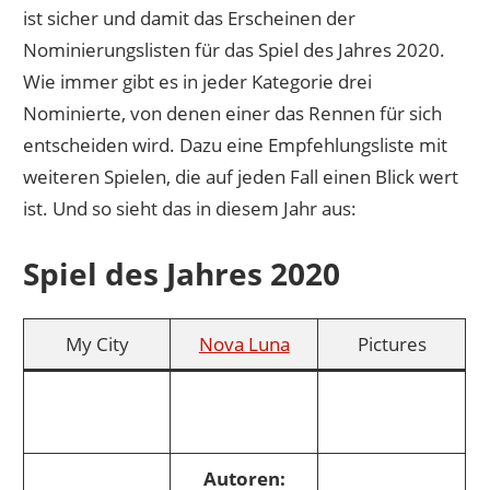
ist sicher und damit das Erscheinen der
Nominierungslisten für das Spiel des Jahres 2020.
Wie immer gibt es in jeder Kategorie drei
Nominierte, von denen einer das Rennen für sich
entscheiden wird. Dazu eine Empfehlungsliste mit
weiteren Spielen, die auf jeden Fall einen Blick wert
ist. Und so sieht das in diesem Jahr aus:
Spiel des Jahres 2020
My City
Nova Luna
Pictures
Autoren: