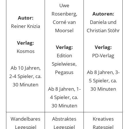
Uwe
Rosenberg,
Autoren:
Autor:
Corné van
Daniela und
Reiner Knizia
Moorsel
Christian Stöhr
Verlag:
Verlag:
Verlag:
Kosmos
Edition
PD-Verlag
Spielwiese,
Ab 10 Jahren,
Pegasus
Ab 8 Jahren, 3-
2-4 Spieler, ca.
5 Spieler, ca.
30 Minuten
Ab 8 Jahren, 1-
30 Minuten
4 Spieler, ca.
30 Minuten
Wandelbares
Abstraktes
Kreatives
Legespiel
Legespiel
Ratespiel