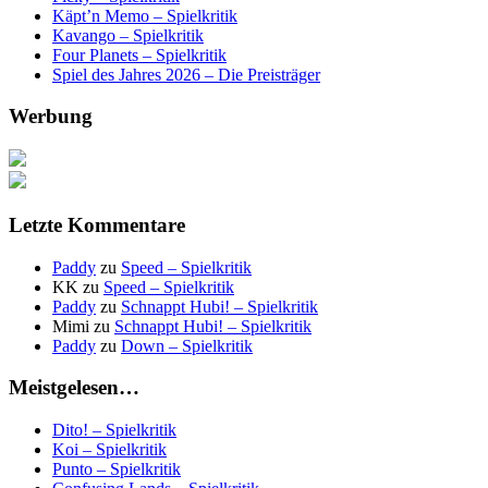
Käpt’n Memo – Spielkritik
Kavango – Spielkritik
Four Planets – Spielkritik
Spiel des Jahres 2026 – Die Preisträger
Werbung
Letzte Kommentare
Paddy
zu
Speed – Spielkritik
KK
zu
Speed – Spielkritik
Paddy
zu
Schnappt Hubi! – Spielkritik
Mimi
zu
Schnappt Hubi! – Spielkritik
Paddy
zu
Down – Spielkritik
Meistgelesen…
Dito! – Spielkritik
Koi – Spielkritik
Punto – Spielkritik