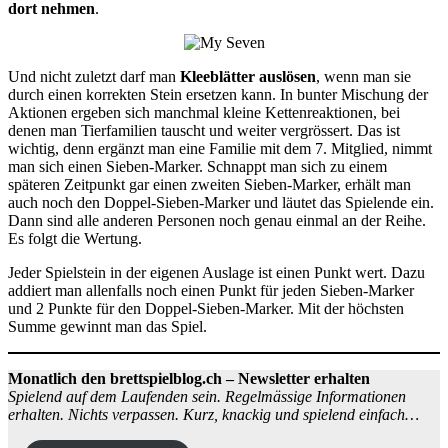
dort nehmen
.
Und nicht zuletzt darf man
Kleeblätter auslösen
, wenn man sie
durch einen korrekten Stein ersetzen kann. In bunter Mischung der
Aktionen ergeben sich manchmal kleine Kettenreaktionen, bei
denen man Tierfamilien tauscht und weiter vergrössert. Das ist
wichtig, denn ergänzt man eine Familie mit dem 7. Mitglied, nimmt
man sich einen Sieben-Marker. Schnappt man sich zu einem
späteren Zeitpunkt gar einen zweiten Sieben-Marker, erhält man
auch noch den Doppel-Sieben-Marker und läutet das Spielende ein.
Dann sind alle anderen Personen noch genau einmal an der Reihe.
Es folgt die Wertung.
Jeder Spielstein in der eigenen Auslage ist einen Punkt wert. Dazu
addiert man allenfalls noch einen Punkt für jeden Sieben-Marker
und 2 Punkte für den Doppel-Sieben-Marker. Mit der höchsten
Summe gewinnt man das Spiel.
Monatlich den brettspielblog.ch – Newsletter erhalten
Spielend auf dem Laufenden sein. Regelmässige Informationen
erhalten. Nichts verpassen. Kurz, knackig und spielend einfach…