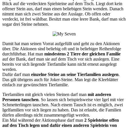
Blick auf die verdeckten Spielsteine auf dem Tisch. Liegt dort kein
offener Stein aus, darf man einen beliebigen Stein wenden. Danach
nimmt man sich zwei Steine aus der Auslage. Ob offen oder
verdeckt, ist frei wählbar. Besitzt man eine leere Bank, darf man sich
sogar drei Steine nehmen.
Damit hat man seinen Vorrat aufgefüllt und geht zu den Aktionen
über. Die Aktionen sind beliebig oft und in beliebiger Reihenfolge
durchführbar. Hat man
mindestens 2 Tiere der gleichen Familie
auf der Bank, darf man sie auf dem Tisch vor sich auslegen. Eine
bereits vor sich liegende Tierfamilie kann nicht erneut ausgelegt
werden.
Dafür darf man
einzelne Steine an seine Tierfamilien auslegen
.
Das gilt übrigens auch für Joker-Steine. Man legt die Kleeblätter
einfach zur gewünschten Tierfamilie.
Tierfamilien mit gleich vielen Steinen darf man
mit anderen
Personen tauschen
. So lassen sich beispielsweise vier Igel mit vier
Schmetterlingen tauschen. Nach einem Tausch ist es möglich, zwei
Igelfamilien vor sich liegen zu haben. Das ist erlaubt, die Familien
dürfen allerdings nicht zusammengefügt werden.
Ein Mal während der Aktionsphase darf man
2 Spielsteine offen
auf den Tisch legen und dafür einen anderen Spielstein von