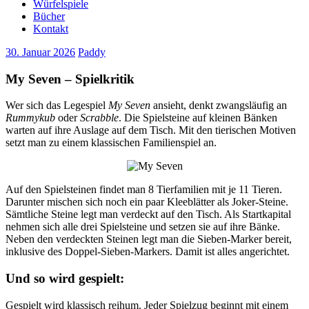
Würfelspiele
Bücher
Kontakt
30. Januar 2026
Paddy
My Seven – Spielkritik
Wer sich das Legespiel
My Seven
ansieht, denkt zwangsläufig an
Rummykub
oder
Scrabble
. Die Spielsteine auf kleinen Bänken
warten auf ihre Auslage auf dem Tisch. Mit den tierischen Motiven
setzt man zu einem klassischen Familienspiel an.
Auf den Spielsteinen findet man 8 Tierfamilien mit je 11 Tieren.
Darunter mischen sich noch ein paar Kleeblätter als Joker-Steine.
Sämtliche Steine legt man verdeckt auf den Tisch. Als Startkapital
nehmen sich alle drei Spielsteine und setzen sie auf ihre Bänke.
Neben den verdeckten Steinen legt man die Sieben-Marker bereit,
inklusive des Doppel-Sieben-Markers. Damit ist alles angerichtet.
Und so wird gespielt:
Gespielt wird klassisch reihum. Jeder Spielzug beginnt mit einem