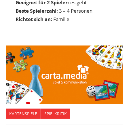
Geeignet für 2 Spieler:
es geht
Beste Spielerzahl:
3 – 4 Personen
Richtet sich an:
Familie
KARTENSPIELE
SPIELKRITIK
KARTENSPIEL