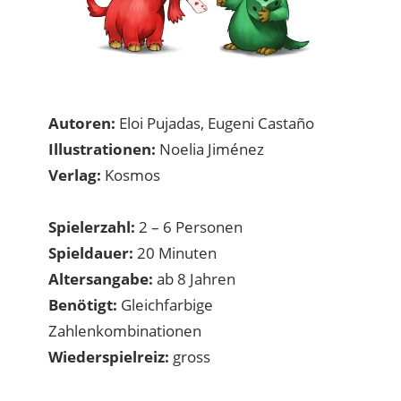
Autoren:
Eloi Pujadas, Eugeni Castaño
Illustrationen:
Noelia Jiménez
Verlag:
Kosmos
Spielerzahl:
2 – 6 Personen
Spieldauer:
20 Minuten
Altersangabe:
ab 8 Jahren
Benötigt:
Gleichfarbige
Zahlenkombinationen
Wiederspielreiz:
gross