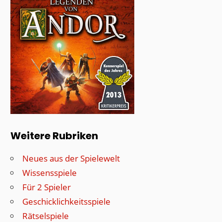
Weitere Rubriken
Neues aus der Spielewelt
Wissensspiele
Für 2 Spieler
Geschicklichkeitsspiele
Rätselspiele