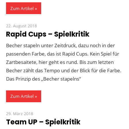
Zum Artikel
22. August 2018
Paddy
Rapid Cups – Spielkritik
Becher stapeln unter Zeitdruck, dazu noch in der
passenden Farbe, das ist Rapid Cups. Kein Spiel für
Zartbesaitete, hier geht es rund. Bis zum letzten
Becher zählt das Tempo und der Blick für die Farbe.
Das Prinzip des „Becher stapelns“
Zum Artikel
29. März 2018
Paddy
Team UP – Spielkritik