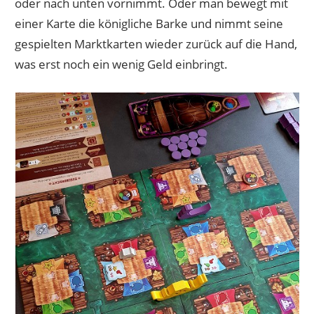
oder nach unten vornimmt. Oder man bewegt mit
einer Karte die königliche Barke und nimmt seine
gespielten Marktkarten wieder zurück auf die Hand,
was erst noch ein wenig Geld einbringt.