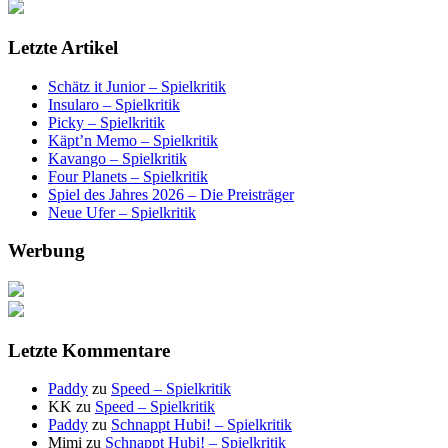
Letzte Artikel
Schätz it Junior – Spielkritik
Insularo – Spielkritik
Picky – Spielkritik
Käpt’n Memo – Spielkritik
Kavango – Spielkritik
Four Planets – Spielkritik
Spiel des Jahres 2026 – Die Preisträger
Neue Ufer – Spielkritik
Werbung
Letzte Kommentare
Paddy
zu
Speed – Spielkritik
KK
zu
Speed – Spielkritik
Paddy
zu
Schnappt Hubi! – Spielkritik
Mimi
zu
Schnappt Hubi! – Spielkritik