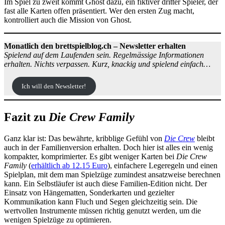
Im Spiel zu zweit kommt Ghost dazu, ein fiktiver dritter Spieler, der
fast alle Karten offen präsentiert. Wer den ersten Zug macht,
kontrolliert auch die Mission von Ghost.
Monatlich den brettspielblog.ch – Newsletter erhalten
Spielend auf dem Laufenden sein. Regelmässige Informationen
erhalten. Nichts verpassen. Kurz, knackig und spielend einfach…
Ich will den Newsletter!
Fazit zu
Die Crew Family
Ganz klar ist: Das bewährte, kribblige Gefühl von
Die Crew
bleibt
auch in der Familienversion erhalten. Doch hier ist alles ein wenig
kompakter, komprimierter. Es gibt weniger Karten bei
Die Crew
Family
(
erhältlich ab 12.15 Euro
), einfachere Legeregeln und einen
Spielplan, mit dem man Spielzüge zumindest ansatzweise berechnen
kann. Ein Selbstläufer ist auch diese Familien-Edition nicht. Der
Einsatz von Hängematten, Sonderkarten und gezielter
Kommunikation kann Fluch und Segen gleichzeitig sein. Die
wertvollen Instrumente müssen richtig genutzt werden, um die
wenigen Spielzüge zu optimieren.