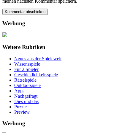
meinen nächsten Kommentar speichern.
Werbung
Weitere Rubriken
Neues aus der Spielewelt
Wissensspiele
Für 2 Spieler
Geschicklichkeitsspiele
Rätselspiele
Outdoorspiele
Apps
Nachgefragt
Dies und das
Puzzle
Preview
Werbung