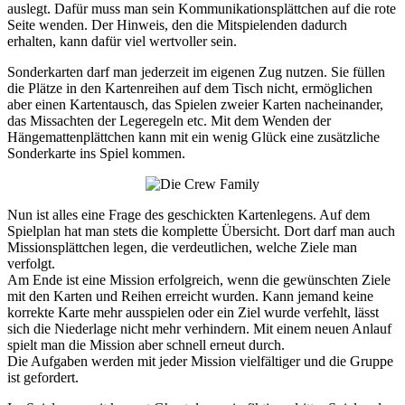
auslegt. Dafür muss man sein Kommunikationsplättchen auf die rote
Seite wenden. Der Hinweis, den die Mitspielenden dadurch
erhalten, kann dafür viel wertvoller sein.
Sonderkarten darf man jederzeit im eigenen Zug nutzen. Sie füllen
die Plätze in den Kartenreihen auf dem Tisch nicht, ermöglichen
aber einen Kartentausch, das Spielen zweier Karten nacheinander,
das Missachten der Legeregeln etc. Mit dem Wenden der
Hängemattenplättchen kann mit ein wenig Glück eine zusätzliche
Sonderkarte ins Spiel kommen.
Nun ist alles eine Frage des geschickten Kartenlegens. Auf dem
Spielplan hat man stets die komplette Übersicht. Dort darf man auch
Missionsplättchen legen, die verdeutlichen, welche Ziele man
verfolgt.
Am Ende ist eine Mission erfolgreich, wenn die gewünschten Ziele
mit den Karten und Reihen erreicht wurden. Kann jemand keine
korrekte Karte mehr ausspielen oder ein Ziel wurde verfehlt, lässt
sich die Niederlage nicht mehr verhindern. Mit einem neuen Anlauf
spielt man die Mission aber schnell erneut durch.
Die Aufgaben werden mit jeder Mission vielfältiger und die Gruppe
ist gefordert.