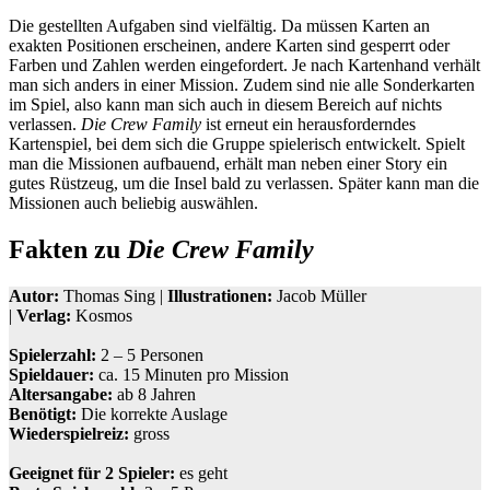
Die gestellten Aufgaben sind vielfältig. Da müssen Karten an
exakten Positionen erscheinen, andere Karten sind gesperrt oder
Farben und Zahlen werden eingefordert. Je nach Kartenhand verhält
man sich anders in einer Mission. Zudem sind nie alle Sonderkarten
im Spiel, also kann man sich auch in diesem Bereich auf nichts
verlassen.
Die Crew Family
ist erneut ein herausforderndes
Kartenspiel, bei dem sich die Gruppe spielerisch entwickelt. Spielt
man die Missionen aufbauend, erhält man neben einer Story ein
gutes Rüstzeug, um die Insel bald zu verlassen. Später kann man die
Missionen auch beliebig auswählen.
Fakten zu
Die Crew Family
Autor:
Thomas Sing |
Illustrationen:
Jacob Müller
|
Verlag:
Kosmos
Spielerzahl:
2 – 5 Personen
Spieldauer:
ca. 15 Minuten pro Mission
Altersangabe:
ab 8 Jahren
Benötigt:
Die korrekte Auslage
Wiederspielreiz:
gross
Geeignet für 2 Spieler:
es geht