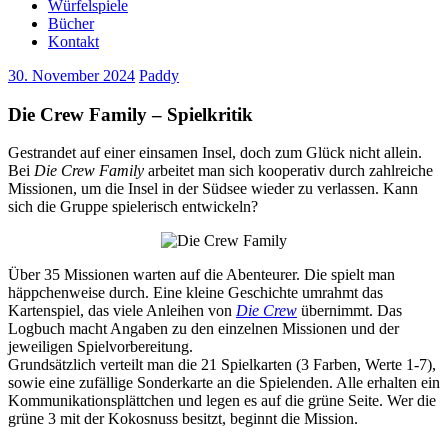
Würfelspiele
Bücher
Kontakt
30. November 2024
Paddy
Die Crew Family – Spielkritik
Gestrandet auf einer einsamen Insel, doch zum Glück nicht allein.
Bei
Die Crew Family
arbeitet man sich kooperativ durch zahlreiche
Missionen, um die Insel in der Südsee wieder zu verlassen. Kann
sich die Gruppe spielerisch entwickeln?
Über 35 Missionen warten auf die Abenteurer. Die spielt man
häppchenweise durch. Eine kleine Geschichte umrahmt das
Kartenspiel, das viele Anleihen von
Die Crew
übernimmt. Das
Logbuch macht Angaben zu den einzelnen Missionen und der
jeweiligen Spielvorbereitung.
Grundsätzlich verteilt man die 21 Spielkarten (3 Farben, Werte 1-7),
sowie eine zufällige Sonderkarte an die Spielenden. Alle erhalten ein
Kommunikationsplättchen und legen es auf die grüne Seite. Wer die
grüne 3 mit der Kokosnuss besitzt, beginnt die Mission.