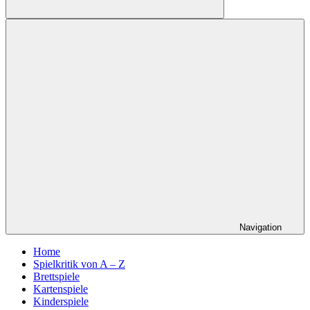
Suchen
Navigation
Home
Spielkritik von A – Z
Brettspiele
Kartenspiele
Kinderspiele