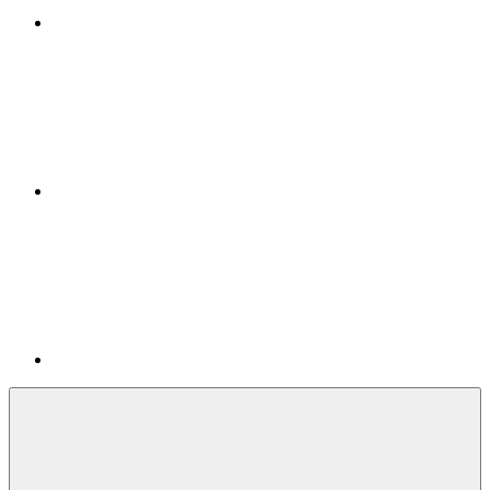
RSS-
Feed
Bluesky