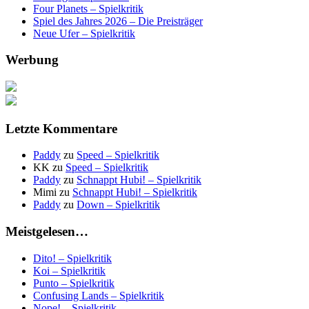
Four Planets – Spielkritik
Spiel des Jahres 2026 – Die Preisträger
Neue Ufer – Spielkritik
Werbung
Letzte Kommentare
Paddy
zu
Speed – Spielkritik
KK
zu
Speed – Spielkritik
Paddy
zu
Schnappt Hubi! – Spielkritik
Mimi
zu
Schnappt Hubi! – Spielkritik
Paddy
zu
Down – Spielkritik
Meistgelesen…
Dito! – Spielkritik
Koi – Spielkritik
Punto – Spielkritik
Confusing Lands – Spielkritik
Nope! – Spielkritik