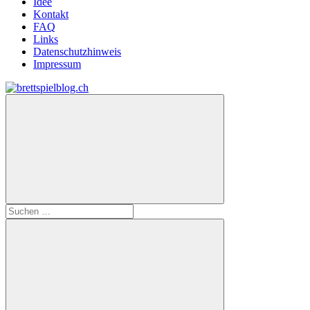
Idee
Kontakt
FAQ
Links
Datenschutzhinweis
Impressum
Zum
Inhalt
brettspielblog.ch
Hier
springen
erfährst
du
spielend
mehr!
Suchen
nach: