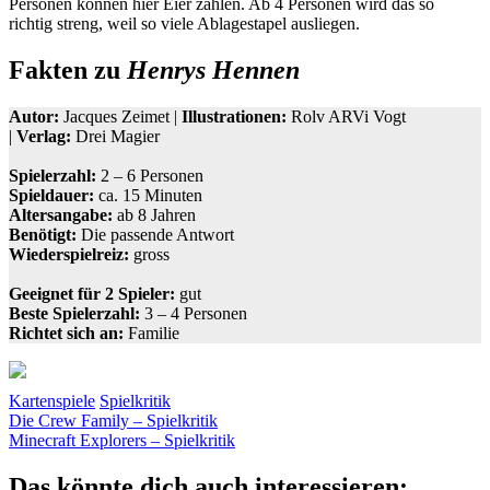
Personen können hier Eier zählen. Ab 4 Personen wird das so
richtig streng, weil so viele Ablagestapel ausliegen.
Fakten zu
Henrys Hennen
Autor:
Jacques Zeimet |
Illustrationen:
Rolv ARVi Vogt
|
Verlag:
Drei Magier
Spielerzahl:
2 – 6 Personen
Spieldauer:
ca. 15 Minuten
Altersangabe:
ab 8 Jahren
Benötigt:
Die passende Antwort
Wiederspielreiz:
gross
Geeignet für 2 Spieler:
gut
Beste Spielerzahl:
3 – 4 Personen
Richtet sich an:
Familie
Kartenspiele
Spielkritik
Beitragsnavigation
Vorheriger
Drei
Die Crew Family – Spielkritik
Beitrag:
Nächster
Magier
Minecraft Explorers – Spielkritik
Eier
Hennen
Kartenspiel
Zeimet
Beitrag:
Das könnte dich auch interessieren: