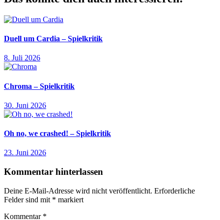
Duell um Cardia – Spielkritik
8. Juli 2026
Chroma – Spielkritik
30. Juni 2026
Oh no, we crashed! – Spielkritik
23. Juni 2026
Kommentar hinterlassen
Deine E-Mail-Adresse wird nicht veröffentlicht.
Erforderliche
Felder sind mit
*
markiert
Kommentar
*