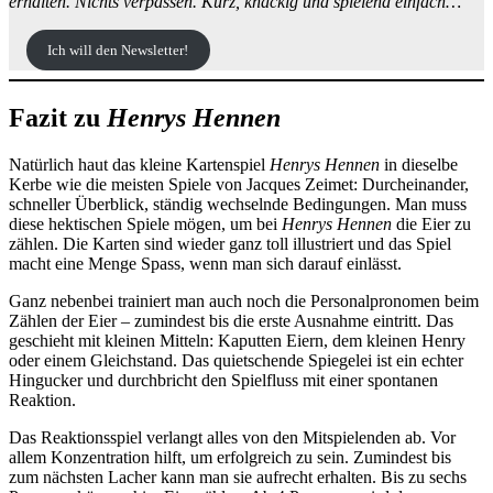
erhalten. Nichts verpassen. Kurz, knackig und spielend einfach…
Ich will den Newsletter!
Fazit zu
Henrys Hennen
Natürlich haut das kleine Kartenspiel
Henrys Hennen
in dieselbe
Kerbe wie die meisten Spiele von Jacques Zeimet: Durcheinander,
schneller Überblick, ständig wechselnde Bedingungen. Man muss
diese hektischen Spiele mögen, um bei
Henrys Hennen
die Eier zu
zählen. Die Karten sind wieder ganz toll illustriert und das Spiel
macht eine Menge Spass, wenn man sich darauf einlässt.
Ganz nebenbei trainiert man auch noch die Personalpronomen beim
Zählen der Eier – zumindest bis die erste Ausnahme eintritt. Das
geschieht mit kleinen Mitteln: Kaputten Eiern, dem kleinen Henry
oder einem Gleichstand. Das quietschende Spiegelei ist ein echter
Hingucker und durchbricht den Spielfluss mit einer spontanen
Reaktion.
Das Reaktionsspiel verlangt alles von den Mitspielenden ab. Vor
allem Konzentration hilft, um erfolgreich zu sein. Zumindest bis
zum nächsten Lacher kann man sie aufrecht erhalten. Bis zu sechs