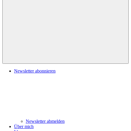
Navigation
Newsletter abonnieren
Newsletter abmelden
Über mich