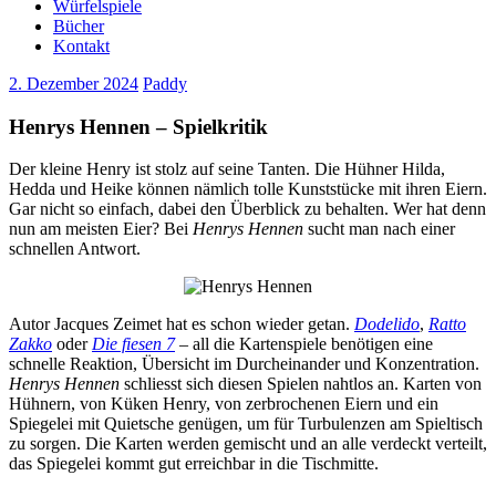
Würfelspiele
Bücher
Kontakt
2. Dezember 2024
Paddy
Henrys Hennen – Spielkritik
Der kleine Henry ist stolz auf seine Tanten. Die Hühner Hilda,
Hedda und Heike können nämlich tolle Kunststücke mit ihren Eiern.
Gar nicht so einfach, dabei den Überblick zu behalten. Wer hat denn
nun am meisten Eier? Bei
Henrys Hennen
sucht man nach einer
schnellen Antwort.
Autor Jacques Zeimet hat es schon wieder getan.
Dodelido
,
Ratto
Zakko
oder
Die fiesen 7
– all die Kartenspiele benötigen eine
schnelle Reaktion, Übersicht im Durcheinander und Konzentration.
Henrys Hennen
schliesst sich diesen Spielen nahtlos an. Karten von
Hühnern, von Küken Henry, von zerbrochenen Eiern und ein
Spiegelei mit Quietsche genügen, um für Turbulenzen am Spieltisch
zu sorgen. Die Karten werden gemischt und an alle verdeckt verteilt,
das Spiegelei kommt gut erreichbar in die Tischmitte.