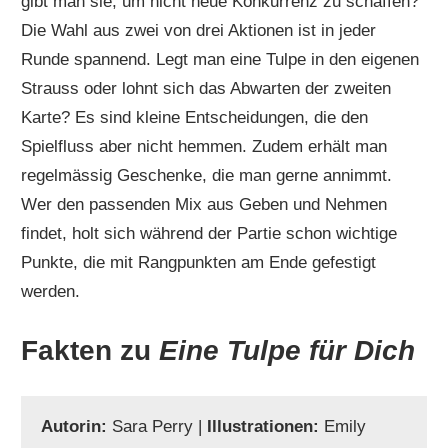
gibt man sie, um nicht neue Konkurrenz zu schaffen?
Die Wahl aus zwei von drei Aktionen ist in jeder
Runde spannend. Legt man eine Tulpe in den eigenen
Strauss oder lohnt sich das Abwarten der zweiten
Karte? Es sind kleine Entscheidungen, die den
Spielfluss aber nicht hemmen. Zudem erhält man
regelmässig Geschenke, die man gerne annimmt.
Wer den passenden Mix aus Geben und Nehmen
findet, holt sich während der Partie schon wichtige
Punkte, die mit Rangpunkten am Ende gefestigt
werden.
Fakten zu
Eine Tulpe für Dich
Autorin:
Sara Perry |
Illustrationen:
Emily