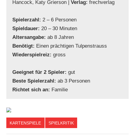
Hancock, Katy Grierson |
Verlag:
frechverlag
Spielerzahl:
2 – 6 Personen
Spieldauer:
20 – 30 Minuten
Altersangabe:
ab 8 Jahren
Benötigt:
Einen prächtigen Tulpenstrauss
Wiederspielreiz:
gross
Geeignet für 2 Spieler:
gut
Beste Spielerzahl:
ab 3 Personen
Richtet sich an:
Familie
KARTENSPIELE
SPIELKRITIK