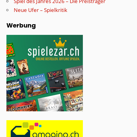
Spiel des Jahres 2026 – Die Preisträger
Neue Ufer – Spielkritik
Werbung