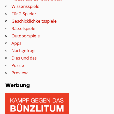
Wissensspiele
Für 2 Spieler
Geschicklichkeitsspiele
Rätselspiele
Outdoorspiele
Apps
Nachgefragt
Dies und das
Puzzle
Preview
Werbung