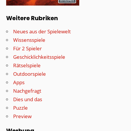
Weitere Rubriken
Neues aus der Spielewelt
Wissensspiele
Für 2 Spieler
Geschicklichkeitsspiele
Rätselspiele
Outdoorspiele
Apps
Nachgefragt
Dies und das
Puzzle
Preview
Werbung