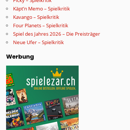
Picky – Spielkritik
Käpt’n Memo – Spielkritik
Kavango – Spielkritik
Four Planets – Spielkritik
Spiel des Jahres 2026 – Die Preisträger
Neue Ufer – Spielkritik
Werbung