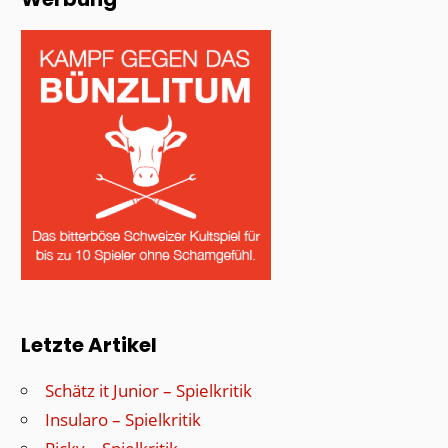
Letzte Artikel
Schätz it Junior – Spielkritik
Insularo – Spielkritik