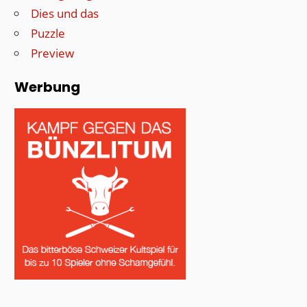
Dies und das
Puzzle
Preview
Werbung