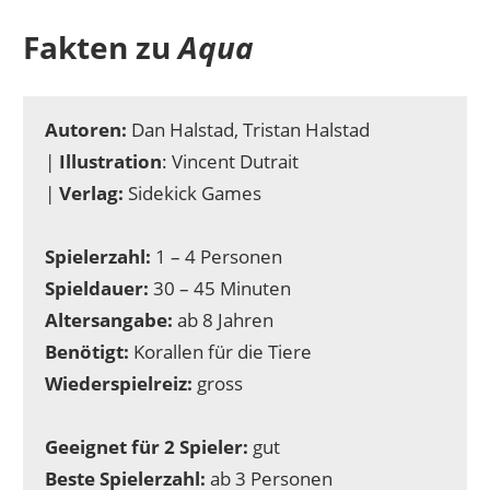
Fakten zu
Aqua
Autoren:
Dan Halstad, Tristan Halstad
|
Illustration
: Vincent Dutrait
|
Verlag:
Sidekick Games
Spielerzahl:
1 – 4 Personen
Spieldauer:
30 – 45 Minuten
Altersangabe:
ab 8 Jahren
Benötigt:
Korallen für die Tiere
Wiederspielreiz:
gross
Geeignet für 2 Spieler:
gut
Beste Spielerzahl:
ab 3 Personen